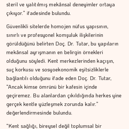
steril ve yalıtılmış mekânsal deneyimler ortaya
çıkıyor.” ifadesinde bulundu.
Güvenlikli sitelerde homojen nüfus yapısının,
sınırlı ve profesyonel komşuluk ilişkilerinin
görüldüğünü belirten Doç. Dr. Tutar, bu yapıların
mekânsal ayrışmanın en belirgin örnekleri
olduğunu söyledi. Kent merkezlerinden kaçışın,
suç korkusu ve sosyoekonomik eşitsizliklerle
bağlantılı olduğunu ifade eden Doç. Dr. Tutar,
“Ancak kimse ömrünü bir kafesin içinde
geçiremez. Bu alanlardan çıkıldığında herkes yine
gerçek kentle yüzleşmek zorunda kalır.”
değerlendirmesinde bulundu.
“Kent sağlığı, bireysel değil toplumsal bir