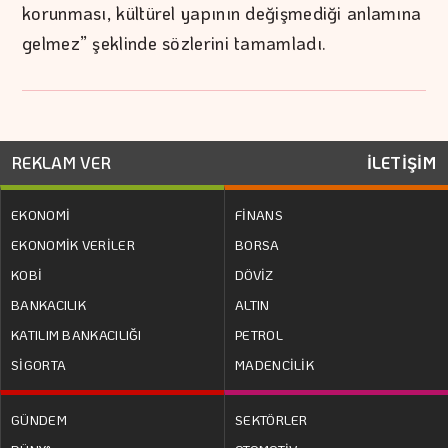
korunması, kültürel yapının değişmediği anlamına
gelmez” şeklinde sözlerini tamamladı.
REKLAM VER
İLETİŞİM
EKONOMİ
FİNANS
EKONOMİK VERİLER
BORSA
KOBİ
DÖVİZ
BANKACILIK
ALTIN
KATILIM BANKACILIĞI
PETROL
SİGORTA
MADENCİLİK
GÜNDEM
SEKTÖRLER