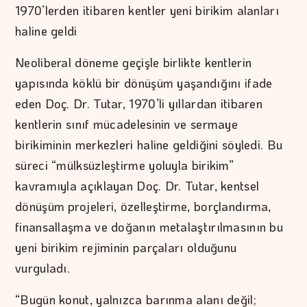
1970’lerden itibaren kentler yeni birikim alanları
haline geldi
Neoliberal döneme geçişle birlikte kentlerin
yapısında köklü bir dönüşüm yaşandığını ifade
eden Doç. Dr. Tutar, 1970’li yıllardan itibaren
kentlerin sınıf mücadelesinin ve sermaye
birikiminin merkezleri haline geldiğini söyledi. Bu
süreci “mülksüzleştirme yoluyla birikim”
kavramıyla açıklayan Doç. Dr. Tutar, kentsel
dönüşüm projeleri, özelleştirme, borçlandırma,
finansallaşma ve doğanın metalaştırılmasının bu
yeni birikim rejiminin parçaları olduğunu
vurguladı.
“Bugün konut, yalnızca barınma alanı değil;