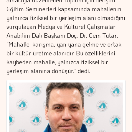
amacıyla düzenlenen Toplum İçin İletişim
Eğitim Seminerleri kapsamında mahallenin
yalnızca fiziksel bir yerleşim alanı olmadığını
vurgulayan Medya ve Kültürel Çalışmalar
Anabilim Dalı Başkanı Doç. Dr. Cem Tutar,
"Mahalle; karışma, yan yana gelme ve ortak
bir kültür üretme alanıdır. Bu özelliklerini
kaybeden mahalle, yalnızca fiziksel bir
yerleşim alanına dönüşür." dedi.