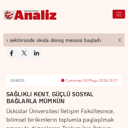
ktöründe okula dönüş mesaisi başladı
Çiftçileri
GÜNCEL
Cumartesi 30 Mayıs 2026 10:27
SAĞLIKLI KENT, GÜÇLÜ SOSYAL
BAĞLARLA MÜMKÜN
Üsküdar Üniversitesi İletişim Fakültesince,
bilimsel birikimlerin toplumla paylaşılmak