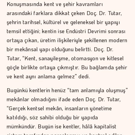
Konuşmasında kent ve şehir kavramları
arasındaki farklara dikkat çeken Doç. Dr. Tutar,
şehrin tarihsel, kültürel ve geleneksel bir yapıyı
temsil ettiğini; kentin ise Endüstri Devrimi sonrası
ortaya çıkan, üretim ilişkileriyle şekillenen modern
bir mekânsal yapı olduğunu belirtti. Doç. Dr.
Tutar, “Kent, sanayileşme, otomasyon ve kitlesel
göçle birlikte ortaya çıkmıştır. Bu bağlamda şehir
ve kent aynı anlama gelmez” dedi.
Bugünkü kentlerin henüz “tam anlamıyla oluşmuş”
mekânlar olmadığını ifade eden Doç. Dr. Tutar,
“Gerçek kentsel mekân, insanların yönetime
katıldığı, söz sahibi olduğu bir yapıda
mümkündür. Bugün ise kentler, hâlâ kapitalist