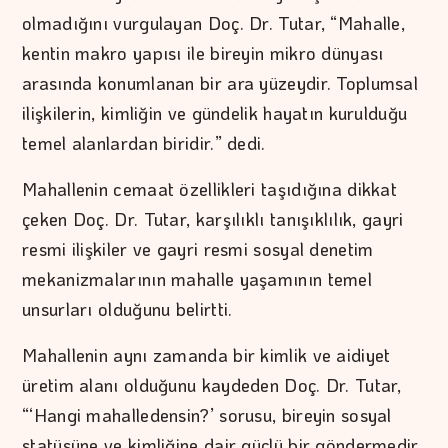
olmadığını vurgulayan Doç. Dr. Tutar, “Mahalle,
kentin makro yapısı ile bireyin mikro dünyası
arasında konumlanan bir ara yüzeydir. Toplumsal
ilişkilerin, kimliğin ve gündelik hayatın kurulduğu
temel alanlardan biridir.” dedi.
Mahallenin cemaat özellikleri taşıdığına dikkat
çeken Doç. Dr. Tutar, karşılıklı tanışıklılık, gayri
resmi ilişkiler ve gayri resmi sosyal denetim
mekanizmalarının mahalle yaşamının temel
unsurları olduğunu belirtti.
Mahallenin aynı zamanda bir kimlik ve aidiyet
üretim alanı olduğunu kaydeden Doç. Dr. Tutar,
“‘Hangi mahalledensin?’ sorusu, bireyin sosyal
statüsüne ve kimliğine dair güçlü bir göndermedir.