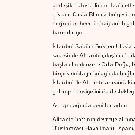
yerleşik nüfusu, liman faaliyetl
çıkıyor. Costa Blanca bölgesin
doğrudan hem de bağlantılı yolc
barındırıyor.
İstanbul Sabiha Gökçen Uluslar
sayesinde Alicante çıkışlı yolcul
başta olmak üzere Orta Doğu, K
birçok noktaya kolaylıkla bağla
İstanbul ile Alicante arasındaki 
yolcu potansiyelini de destekley
Avrupa ağında yeni bir adım
Alicante hattının devreye alınm
Uluslararası Havalimanı, İspany