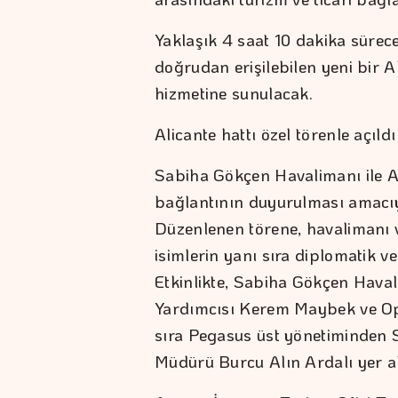
Yaklaşık 4 saat 10 dakika sürece
doğrudan erişilebilen yeni bir 
hizmetine sunulacak.
Alicante hattı özel törenle açıldı
Sabiha Gökçen Havalimanı ile Al
bağlantının duyurulması amacıyla 
Düzenlenen törene, havalimanı 
isimlerin yanı sıra diplomatik ve
Etkinlikte, Sabiha Gökçen Havali
Yardımcısı Kerem Maybek ve Op
sıra Pegasus üst yönetiminden 
Müdürü Burcu Alın Ardalı yer a