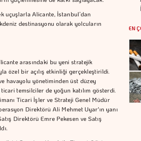
k uçuşlarla Alicante, İstanbul’dan
Akdeniz destinasyonu olarak yolcuların
EN Ç
icante arasındaki bu yeni stratejik
özel bir açılış etkinliği gerçekleştirildi.
ve havayolu yönetiminden üst düzey
 ticari temsilciler de yoğun katılım gösterdi.
manı Ticari İşler ve Strateji Genel Müdür
erasyon Direktörü Ali Mehmet Uyar'ın yanı
Satış Direktörü Emre Pekesen ve Satış
ldı.