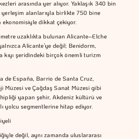
ezleri arasında yer alıyor. Yaklaşık 340 bin
 yerleşim alanlarıyla birlikte 750 bine
 ekonomisiyle dikkat çekiyor.
ometre uzaklıkta bulunan Alicante–Elche
alnızca Alicante’ye değil; Benidorm,
a kıyı şeridindeki birçok önemli turizm
a de España, Barrio de Santa Cruz,
ji Müzesi ve Çağdaş Sanat Müzesi gibi
hipliği yapan şehir, Akdeniz kültürü ve
ı yolcu segmentlerine hitap ediyor.
iyeli
iliğiyle değil, aynı zamanda uluslararası