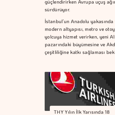
güçlendirirken Avrupa uçuş ağın
sürdürüyor.
İstanbul’un Anadolu yakasında
modern altyapısı, metro ve otoyo
yolcuya hizmet verirken, yeni A
pazarındaki büyümesine ve Akde
çeşitliliğine katkı sağlaması bek
THY Yılın İlk Yarısında 18