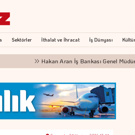
a
Sektörler
İthalat ve İhracat
İş Dünyası
Kültü
Hakan Aran İş Bankası Genel Müdürlüğü'nde