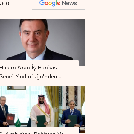
NE OL
Hakan Aran İş Bankası
Genel Müdürlüğü'nden…
S. Arabistan, Pakistan Ve