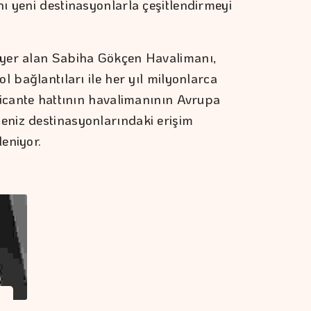
ı yeni destinasyonlarla çeşitlendirmeyi
 yer alan Sabiha Gökçen Havalimanı,
l bağlantıları ile her yıl milyonlarca
licante hattının havalimanının Avrupa
niz destinasyonlarındaki erişim
leniyor.