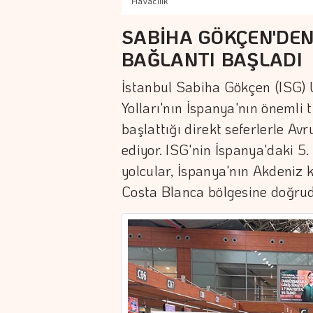
Havacılık
SABİHA GÖKÇEN'DEN
BAĞLANTI BAŞLADI
İstanbul Sabiha Gökçen (ISG) 
Yolları'nın İspanya'nın önemli
başlattığı direkt seferlerle A
ediyor. ISG'nin İspanya'daki 5.
yolcular, İspanya'nın Akdeniz 
Costa Blanca bölgesine doğru