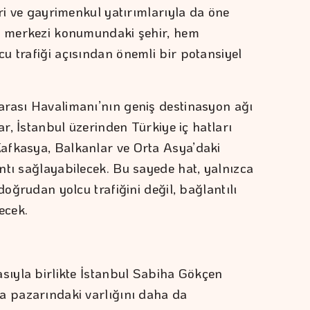
eri ve gayrimenkul yatırımlarıyla da öne
in merkezi konumundaki şehir, hem
u trafiği açısından önemli bir potansiyel
arası Havalimanı’nın geniş destinasyon ağı
ar, İstanbul üzerinden Türkiye iç hatları
afkasya, Balkanlar ve Orta Asya’daki
ntı sağlayabilecek. Bu sayede hat, yalnızca
doğrudan yolcu trafiğini değil, bağlantılı
ecek.
asıyla birlikte İstanbul Sabiha Gökçen
a pazarındaki varlığını daha da