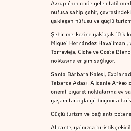
Avrupa’nın önde gelen tatil merk
nüfusa sahip şehir, çevresindeki
yaklaşan nüfusu ve güçlü turizm
Şehir merkezine yaklaşık 10 kil
Miguel Hernández Havalimanı, y
Torrevieja, Elche ve Costa Blanc
noktasına erişim sağlıyor.
Santa Bárbara Kalesi, Explanad
Tabarca Adası, Alicante Arkeolo
önemli ziyaret noktalarına ev sa
yaşam tarzıyla yıl boyunca farkl
Güçlü turizm ve bağlantı potans
Alicante, yalnızca turistik çekic