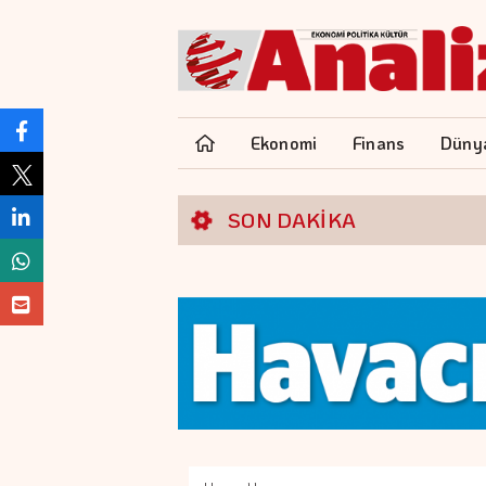
Ekonomi
Finans
Düny
SON DAKİKA