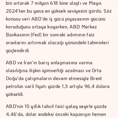
bin artarak 7 milyon 618 bine ulaştı ve Mayıs
2024'ten bu yana en yüksek seviyesini gördü. Söz
konusu veri ABD'de iş gücü piyasasının gücünü
koruduğunu ortaya koyarken, ABD Merkez
Bankasının (Fed) bir sonraki adımının faiz
oranlarını artırmak olacağı yönündeki tahminleri
güçlendirdi.
ABD ve İran'ın barış anlaşmasına varma
olasılığına ilişkin iyimserliği azalması ve Orta
Doğu'da çatışmaların devam etmesiyle Brent
petrolün varil fiyatı yüzde 1,3 artışla 96,4 dolara
yükseldi.
ABD'nin 10 yıllık tahvil faizi yatay seyirle yüzde
4,46'da, dolar endeksi önceki kapanışın hemen