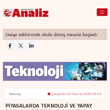
siye sektöründe okula dönüş mesaisi başladı
Çi
Teknoloji
Çarşamba 03 Haziran 2026 09:09
PİYASALARDA TEKNOLOJİ VE YAPAY