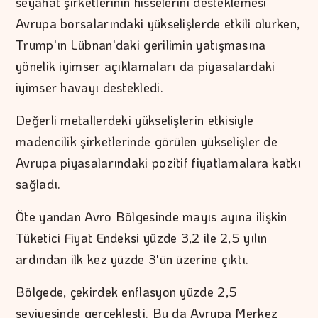
seyahat şirketlerinin hisselerini desteklemesi
Avrupa borsalarındaki yükselişlerde etkili olurken,
Trump'ın Lübnan'daki gerilimin yatışmasına
yönelik iyimser açıklamaları da piyasalardaki
iyimser havayı destekledi.
Değerli metallerdeki yükselişlerin etkisiyle
madencilik şirketlerinde görülen yükselişler de
Avrupa piyasalarındaki pozitif fiyatlamalara katkı
sağladı.
Öte yandan Avro Bölgesinde mayıs ayına ilişkin
Tüketici Fiyat Endeksi yüzde 3,2 ile 2,5 yılın
ardından ilk kez yüzde 3'ün üzerine çıktı.
Bölgede, çekirdek enflasyon yüzde 2,5
seviyesinde gerçekleşti. Bu da Avrupa Merkez