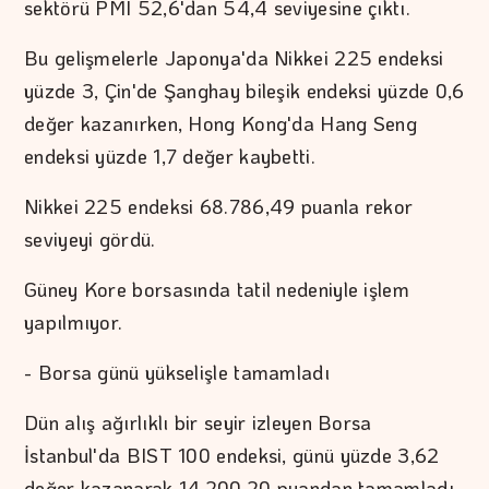
sektörü PMI 52,6'dan 54,4 seviyesine çıktı.
Bu gelişmelerle Japonya'da Nikkei 225 endeksi
yüzde 3, Çin'de Şanghay bileşik endeksi yüzde 0,6
değer kazanırken, Hong Kong'da Hang Seng
endeksi yüzde 1,7 değer kaybetti.
Nikkei 225 endeksi 68.786,49 puanla rekor
seviyeyi gördü.
Güney Kore borsasında tatil nedeniyle işlem
yapılmıyor.
- Borsa günü yükselişle tamamladı
Dün alış ağırlıklı bir seyir izleyen Borsa
İstanbul'da BIST 100 endeksi, günü yüzde 3,62
değer kazanarak 14.200,20 puandan tamamladı.