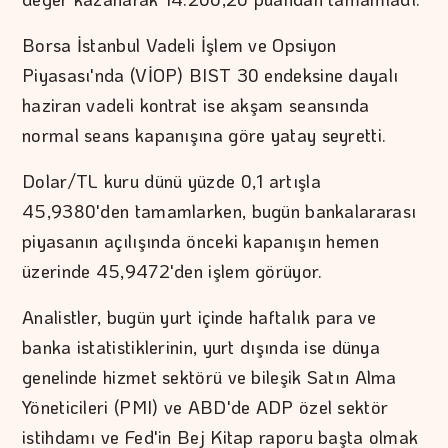
Borsa İstanbul Vadeli İşlem ve Opsiyon
Piyasası'nda (VİOP) BIST 30 endeksine dayalı
haziran vadeli kontrat ise akşam seansında
normal seans kapanışına göre yatay seyretti.
Dolar/TL kuru dünü yüzde 0,1 artışla
45,9380'den tamamlarken, bugün bankalararası
piyasanın açılışında önceki kapanışın hemen
üzerinde 45,9472'den işlem görüyor.
Analistler, bugün yurt içinde haftalık para ve
banka istatistiklerinin, yurt dışında ise dünya
genelinde hizmet sektörü ve bileşik Satın Alma
Yöneticileri (PMI) ve ABD'de ADP özel sektör
istihdamı ve Fed'in Bej Kitap raporu başta olmak