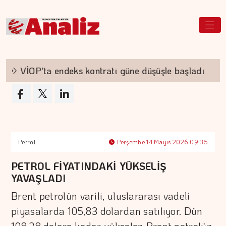
VİOP'ta endeks kontratı güne düşüşle başladı
Petrol
Perşembe 14 Mayıs 2026 09:35
PETROL FİYATINDAKİ YÜKSELİŞ
YAVAŞLADI
Brent petrolün varili, uluslararası vadeli
piyasalarda 105,83 dolardan satılıyor. Dün