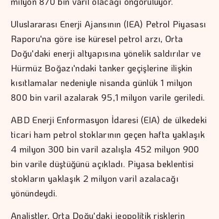
milyon 870 bin varil olacağı öngörülüyor.
Uluslararası Enerji Ajansının (IEA) Petrol Piyasası
Raporu'na göre ise küresel petrol arzı, Orta
Doğu'daki enerji altyapısına yönelik saldırılar ve
Hürmüz Boğazı'ndaki tanker geçişlerine ilişkin
kısıtlamalar nedeniyle nisanda günlük 1 milyon
800 bin varil azalarak 95,1 milyon varile geriledi.
ABD Enerji Enformasyon İdaresi (EIA) de ülkedeki
ticari ham petrol stoklarının geçen hafta yaklaşık
4 milyon 300 bin varil azalışla 452 milyon 900
bin varile düştüğünü açıkladı. Piyasa beklentisi
stokların yaklaşık 2 milyon varil azalacağı
yönündeydi.
Analistler, Orta Doğu'daki jeopolitik risklerin