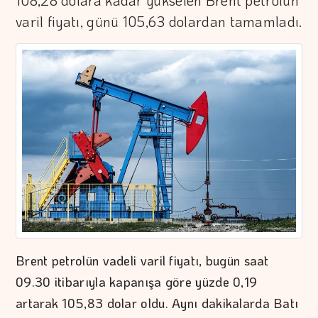
108,28 dolara kadar yükselen Brent petrolün
varil fiyatı, günü 105,63 dolardan tamamladı.
Brent petrolün vadeli varil fiyatı, bugün saat
09.30 itibarıyla kapanışa göre yüzde 0,19
artarak 105,83 dolar oldu. Aynı dakikalarda Batı