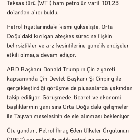
Teksas türü (WTI) ham petrolün varili 101,23
dolardan alıcı buldu.
Petrol fiyatlarındaki kısmi yükselişte, Orta
Doğu'daki kırılgan ateşkes sürecine ilişkin
belirsizlikler ve arz kesintilerine yönelik endişeler
etkili olmaya devam ediyor.
ABD Başkanı Donald Trump'ın Çin ziyareti
kapsamında Çin Devlet Başkanı Şi Cinping ile
gerçekleştirdiği görüşme de piyasalarda yakından
takip ediliyor. Görüşmede, ticaret ve ekonomi
başlıklarının yanı sıra Orta Doğu'daki gelişmeler
ile Tayvan meselesinin de ele alınması bekleniyor.
Öte yandan, Petrol İhraç Eden Ülkeler Örgütünün
(OPEC) yayımladığı aylık petrol piyasası