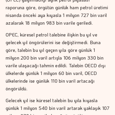
raporuna göre, örgütün günlük ham petrol üretimi
nisanda önceki aya kıyasla 1 milyon 727 bin varil
azalarak 18 milyon 983 bin varile geriledi.
OPEC, küresel petrol talebine ilişkin bu yıl ve
gelecek yıl öngörülerini ise değiştirmedi. Buna
göre, talebin bu yıl geçen yıla göre günlük 1
milyon 200 bin varil artışla 106 milyon 330 bin
varile ulaşacağı tahmin edildi. Talebin OECD dışı
ülkelerde günlük 1 milyon 60 bin varil, OECD
ülkelerinde ise günlük 110 bin varil artacağı
öngörüldü.
Gelecek yıl ise küresel talebin bu yıla kıyasla
günlük 1 milyon 540 bin varil artarak yaklaşık 107