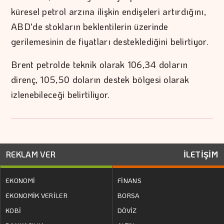
küresel petrol arzına ilişkin endişeleri artırdığını,
ABD'de stokların beklentilerin üzerinde
gerilemesinin de fiyatları desteklediğini belirtiyor.
Brent petrolde teknik olarak 106,34 doların
direnç, 105,50 doların destek bölgesi olarak
izlenebileceği belirtiliyor.
REKLAM VER
İLETİŞİM
EKONOMİ
FİNANS
EKONOMİK VERİLER
BORSA
KOBİ
DÖVİZ