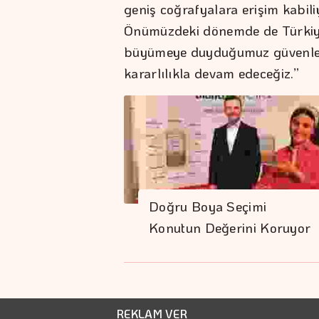
geniş coğrafyalara erişim kabili
Önümüzdeki dönemde de Türkiye 
büyümeye duyduğumuz güvenle y
kararlılıkla devam edeceğiz.”
Doğru Boya Seçimi
Konutun Değerini Koruyor
REKLAM VER