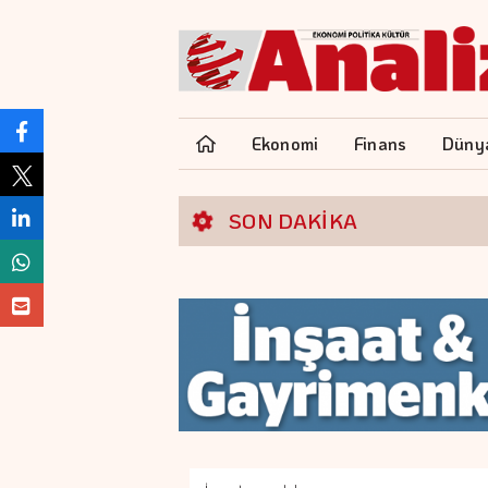
Ekonomi
Finans
Düny
SON DAKİKA