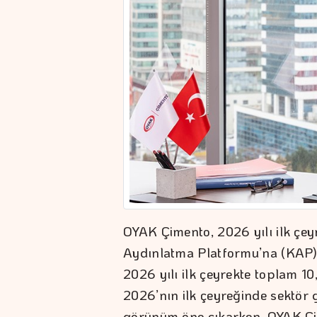
OYAK Çimento, 2026 yılı ilk çe
Aydınlatma Platformu’na (KAP) a
2026 yılı ilk çeyrekte toplam 10
2026’nın ilk çeyreğinde sektör 
görünüm öne çıkarken, OYAK Çime