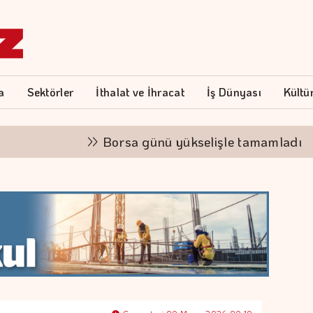
a
Sektörler
İthalat ve İhracat
İş Dünyası
Kültü
Borsa günü yükselişle tamamladı
A