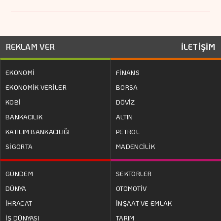
REKLAM VER
İLETİŞİM
EKONOMİ
FİNANS
EKONOMİK VERİLER
BORSA
KOBİ
DÖVİZ
BANKACILIK
ALTIN
KATILIM BANKACILIĞI
PETROL
SİGORTA
MADENCİLİK
GÜNDEM
SEKTÖRLER
DÜNYA
OTOMOTİV
İHRACAT
İNŞAAT VE EMLAK
İŞ DÜNYASI
TARIM