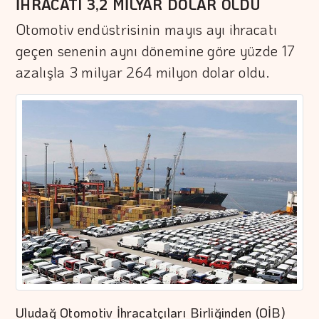
İHRACATI 3,2 MİLYAR DOLAR OLDU
Otomotiv endüstrisinin mayıs ayı ihracatı
geçen senenin aynı dönemine göre yüzde 17
azalışla 3 milyar 264 milyon dolar oldu.
Uludağ Otomotiv İhracatçıları Birliğinden (OİB)