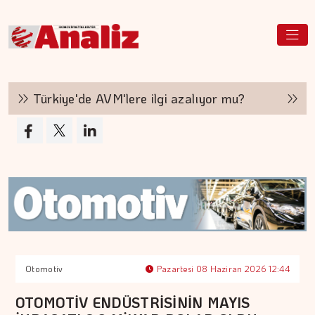
Türkiye'de AVM'lere ilgi azalıyor mu?
Haka
Otomotiv
Pazartesi 08 Haziran 2026 12:44
OTOMOTİV ENDÜSTRİSİNİN MAYIS