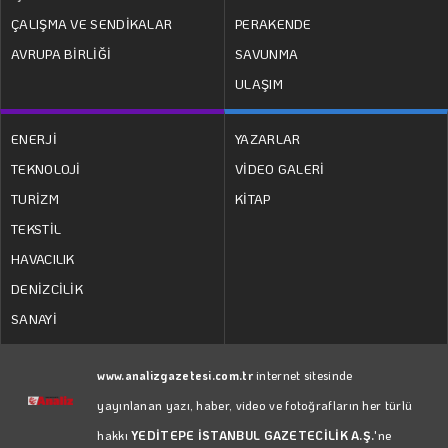
ÇALIŞMA VE SENDİKALAR
PERAKENDE
AVRUPA BİRLİĞİ
SAVUNMA
ULAŞIM
ENERJİ
YAZARLAR
TEKNOLOJİ
VİDEO GALERİ
TURİZM
KİTAP
TEKSTİL
HAVACILIK
DENİZCİLİK
SANAYİ
www.analizgazetesi.com.tr
internet sitesinde
yayınlanan yazı, haber, video ve fotoğrafların her türlü
hakkı
YEDİTEPE İSTANBUL GAZETECİLİK A.Ş.
'ne