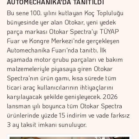
AUTOMECHANİKA'DA TANITILDI
Bu sene 100. yılını kutlayan Koç Topluluğu
bünyesinde yer alan Otokar, yeni yedek
parça markası Otokar Spectra'yı TÜYAP
Fuar ve Kongre Merkezi'nde gerçekleşen
Automechanika Fuarı'nda tanıttı. İlk
aşamada motor grubu parçaları ve bakım
malzemeleriyle piyasaya giren Otokar
Spectra'nın ürün gamı, kısa sürede tüm
ticari araç kullanıcılarının ihtiyaçlarını
karşılayacak şekilde genişleyecek. 2026
lansman yılı boyunca tüm Otokar Spectra
ürünlerinde yüzde 15 indirim ve vade farksız
3 ay taksit imkanı sunuluyor.