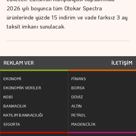
2026 yılı boyunca tüm Otokar Spectra
ürünlerinde yüzde 15 indirim ve vade farksız 3 ay
taksit imkanı sunulacak.
REKLAM VER
İLETİŞİM
EKONOMİ
FİNANS
EKONOMİK VERİLER
BORSA
KOBİ
DÖVİZ
BANKACILIK
ALTIN
KATILIM BANKACILIĞI
PETROL
SİGORTA
MADENCİLİK