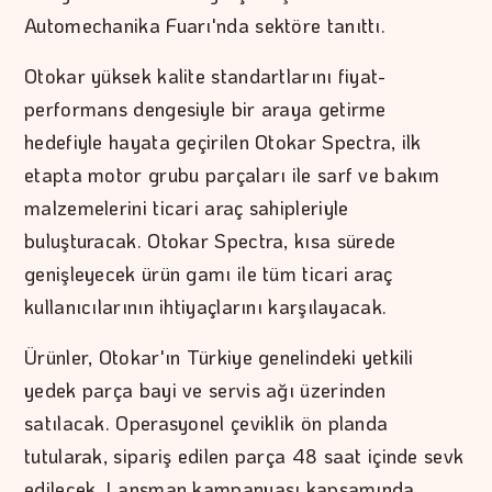
Automechanika Fuarı'nda sektöre tanıttı.
Otokar yüksek kalite standartlarını fiyat-
performans dengesiyle bir araya getirme
hedefiyle hayata geçirilen Otokar Spectra, ilk
etapta motor grubu parçaları ile sarf ve bakım
malzemelerini ticari araç sahipleriyle
buluşturacak. Otokar Spectra, kısa sürede
genişleyecek ürün gamı ile tüm ticari araç
kullanıcılarının ihtiyaçlarını karşılayacak.
Ürünler, Otokar'ın Türkiye genelindeki yetkili
yedek parça bayi ve servis ağı üzerinden
satılacak. Operasyonel çeviklik ön planda
tutularak, sipariş edilen parça 48 saat içinde sevk
edilecek. Lansman kampanyası kapsamında