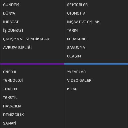
GÜNDEM
SEKTÖRLER
DÜNYA
OTOMOTİV
İHRACAT
İNŞAAT VE EMLAK
İŞ DÜNYASI
TARIM
ÇALIŞMA VE SENDİKALAR
PERAKENDE
AVRUPA BİRLİĞİ
SAVUNMA
ULAŞIM
ENERJİ
YAZARLAR
TEKNOLOJİ
VİDEO GALERİ
TURİZM
KİTAP
TEKSTİL
HAVACILIK
DENİZCİLİK
SANAYİ