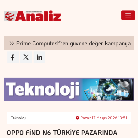
Prime Computest'ten güvene değer kampanya
Teknoloji
Pazar 17 Mayıs 2026 13:51
OPPO FİND N6 TÜRKİYE PAZARINDA