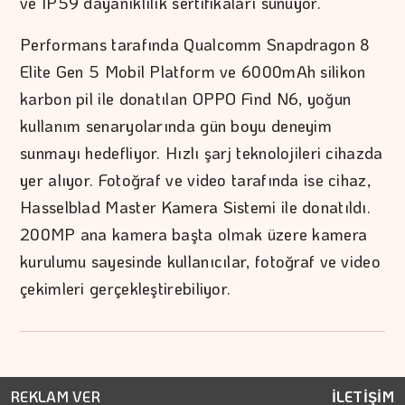
ve IP59 dayanıklılık sertifikaları sunuyor.
Performans tarafında Qualcomm Snapdragon 8
Elite Gen 5 Mobil Platform ve 6000mAh silikon
karbon pil ile donatılan OPPO Find N6, yoğun
kullanım senaryolarında gün boyu deneyim
sunmayı hedefliyor. Hızlı şarj teknolojileri cihazda
yer alıyor. Fotoğraf ve video tarafında ise cihaz,
Hasselblad Master Kamera Sistemi ile donatıldı.
200MP ana kamera başta olmak üzere kamera
kurulumu sayesinde kullanıcılar, fotoğraf ve video
çekimleri gerçekleştirebiliyor.
REKLAM VER
İLETİŞİM