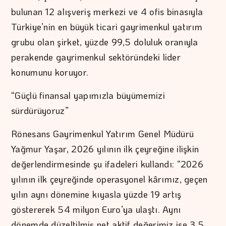
bulunan 12 alışveriş merkezi ve 4 ofis binasıyla
Türkiye’nin en büyük ticari gayrimenkul yatırım
grubu olan şirket, yüzde 99,5 doluluk oranıyla
perakende gayrimenkul sektöründeki lider
konumunu koruyor.
“Güçlü finansal yapımızla büyümemizi
sürdürüyoruz”
Rönesans Gayrimenkul Yatırım Genel Müdürü
Yağmur Yaşar, 2026 yılının ilk çeyreğine ilişkin
değerlendirmesinde şu ifadeleri kullandı: “2026
yılının ilk çeyreğinde operasyonel kârımız, geçen
yılın aynı dönemine kıyasla yüzde 19 artış
göstererek 54 milyon Euro’ya ulaştı. Aynı
dönemde düzeltilmiş net aktif değerimiz ise 3,5