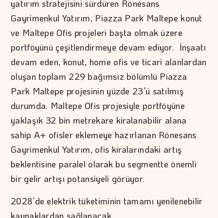
yatırım stratejisini sürdüren Rönesans
Gayrimenkul Yatırım, Piazza Park Maltepe konut
ve Maltepe Ofis projeleri başta olmak üzere
portföyünü çeşitlendirmeye devam ediyor. İnşaatı
devam eden, konut, home ofis ve ticari alanlardan
oluşan toplam 229 bağımsız bölümlü Piazza
Park Maltepe projesinin yüzde 23’ü satılmış
durumda. Maltepe Ofis projesiyle portföyüne
yaklaşık 32 bin metrekare kiralanabilir alana
sahip A+ ofisler eklemeye hazırlanan Rönesans
Gayrimenkul Yatırım, ofis kiralarındaki artış
beklentisine paralel olarak bu segmentte önemli
bir gelir artışı potansiyeli görüyor.
2028’de elektrik tüketiminin tamamı yenilenebilir
kaynaklardan sağlanacak