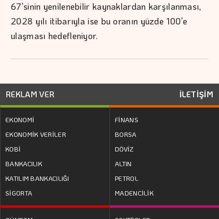
67’sinin yenilenebilir kaynaklardan karşılanması,
2028 yılı itibarıyla ise bu oranın yüzde 100’e
ulaşması hedefleniyor.
REKLAM VER
İLETİŞİM
EKONOMİ
FİNANS
EKONOMİK VERİLER
BORSA
KOBİ
DÖVİZ
BANKACILIK
ALTIN
KATILIM BANKACILIĞI
PETROL
SİGORTA
MADENCİLİK