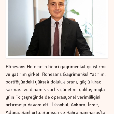
Rönesans Holding’in ticari gayrimenkul geliştirme
ve yatırım şirketi Rönesans Gayrimenkul Yatırım,
portföyündeki yüksek doluluk oranı, güçlü kiracı
karması ve dinamik varlık yönetimi yaklaşımıyla
yılın ilk çeyreğinde de operasyonel verimliliğini
artırmaya devam etti. İstanbul, Ankara, İzmir,
Adana, Şanlıurfa, Samsun ve Kahramanmaraş’ta