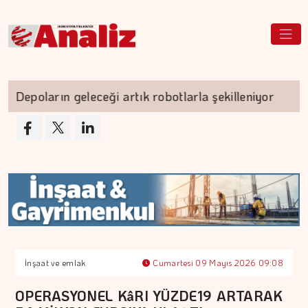
epoların geleceği artık robotlarla şekilleniyor
İnşaat ve emlak
Cumartesi 09 Mayıs 2026 09:08
OPERASYONEL KâRI YÜZDE19 ARTARAK