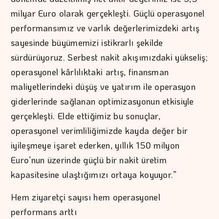
milyar Euro olarak gerçekleşti. Güçlü operasyonel
performansımız ve varlık değerlerimizdeki artış
sayesinde büyümemizi istikrarlı şekilde
sürdürüyoruz. Serbest nakit akışımızdaki yükseliş;
operasyonel kârlılıktaki artış, finansman
maliyetlerindeki düşüş ve yatırım ile operasyon
giderlerinde sağlanan optimizasyonun etkisiyle
gerçekleşti. Elde ettiğimiz bu sonuçlar,
operasyonel verimliliğimizde kayda değer bir
iyileşmeye işaret ederken, yıllık 150 milyon
Euro’nun üzerinde güçlü bir nakit üretim
kapasitesine ulaştığımızı ortaya koyuyor.”
Hem ziyaretçi sayısı hem operasyonel
performans arttı