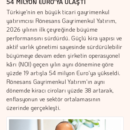
54 MİLYON EURO'YA ULAŞTI
Türkiye'nin en büyük ticari gayrimenkul
yatırımcısı Rönesans Gayrimenkul Yatırım,
2026 yılının ilk çeyreğinde büyüme
performansını sürdürdü. Güçlü kira yapısı ve
aktif varlık yönetimi sayesinde sürdürülebilir
büyümeye devam eden şirketin operasyonel
kârı (NOI) geçen yılın aynı dönemine göre
yüzde 19 artışla 54 milyon Euro'ya yükseldi.
Rönesans Gayrimenkul Yatırım'ın aynı
dönemde kiracı ciroları yüzde 38 artarak,
enflasyonun ve sektör ortalamasının
üzerinde gerçekleşti.