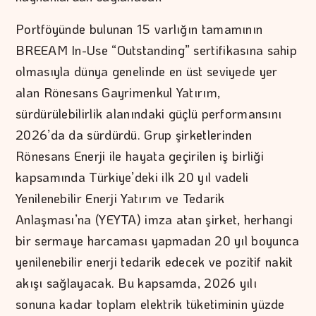
Portföyünde bulunan 15 varlığın tamamının
BREEAM In-Use “Outstanding” sertifikasına sahip
olmasıyla dünya genelinde en üst seviyede yer
alan Rönesans Gayrimenkul Yatırım,
sürdürülebilirlik alanındaki güçlü performansını
2026’da da sürdürdü. Grup şirketlerinden
Rönesans Enerji ile hayata geçirilen iş birliği
kapsamında Türkiye’deki ilk 20 yıl vadeli
Yenilenebilir Enerji Yatırım ve Tedarik
Anlaşması’na (YEYTA) imza atan şirket, herhangi
bir sermaye harcaması yapmadan 20 yıl boyunca
yenilenebilir enerji tedarik edecek ve pozitif nakit
akışı sağlayacak. Bu kapsamda, 2026 yılı
sonuna kadar toplam elektrik tüketiminin yüzde