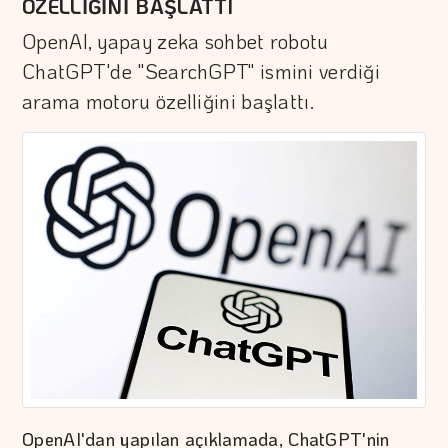
ÖZELLİĞİNİ BAŞLATTI
OpenAI, yapay zeka sohbet robotu
ChatGPT'de "SearchGPT" ismini verdiği
arama motoru özelliğini başlattı.
OpenAI'dan yapılan açıklamada, ChatGPT'nin