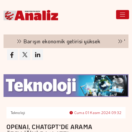
Barışın ekonomik getirisi yüksek
"Finansm
Teknoloji
Cuma 01 Kasım 2024 09:32
OPENAI, CHATGPT'DE ARAMA