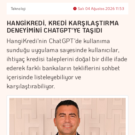
Teknoloji
Salı 04 Ağustos 2026 11:53
HANGİKREDİ, KREDİ KARŞILAŞTIRMA
DENEYİMİNİ CHATGPT'YE TAŞIDI
HangiKredi'nin ChatGPT'de kullanıma
sunduğu uygulama sayesinde kullanıcılar,
ihtiyaç kredisi taleplerini doğal bir dille ifade
ederek farklı bankaların tekliflerini sohbet
içerisinde listeleyebiliyor ve
karşılaştırabiliyor.