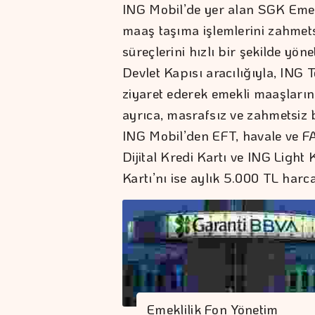
ING Mobil’de yer alan SGK Emek
maaş taşıma işlemlerini zahmets
süreçlerini hızlı bir şekilde yön
Devlet Kapısı aracılığıyla, ING 
ziyaret ederek emekli maaşların
ayrıca, masrafsız ve zahmetsiz 
ING Mobil’den EFT, havale ve FA
Dijital Kredi Kartı ve ING Light 
Kartı’nı ise aylık 5.000 TL harc
Emeklilik Fon Yönetim