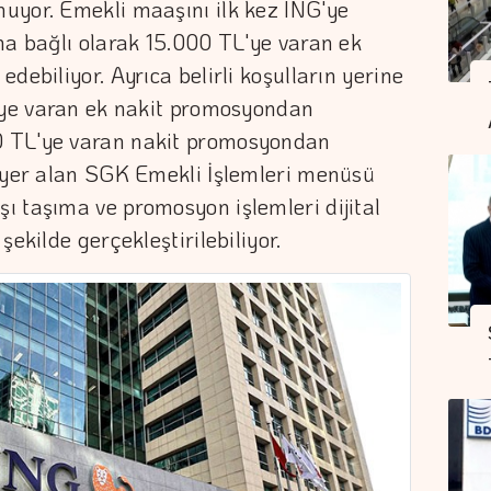
uyor. Emekli maaşını ilk kez ING'ye
na bağlı olarak 15.000 TL'ye varan ek
debiliyor. Ayrıca belirli koşulların yerine
L'ye varan ek nakit promosyondan
 TL'ye varan nakit promosyondan
e yer alan SGK Emekli İşlemleri menüsü
ı taşıma ve promosyon işlemleri dijital
ekilde gerçekleştirilebiliyor.