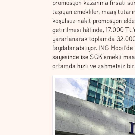
promosyon kazanma fırsatı sun
taşıyan emekliler, maaş tutarı
koşulsuz nakit promosyon elde e
getirilmesi hâlinde, 17.000 T
yararlanarak toplamda 32.000
faydalanabiliyor. ING Mobil'd
sayesinde ise SGK emekli maaş
ortamda hızlı ve zahmetsiz bir ş