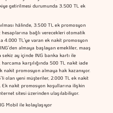
kiye getirilmesi durumunda 3.500 TL ek
anılması hâlinde, 3.500 TL ek promosyon
z hesaplarına bağlı verecekleri otomatik
mda 4.000 TL’ye varan ek nakit promosyon
nı ING’den almaya başlayan emekliler, maaş
a sekiz ay içinde ING banka kartı ile
k harcama karşılığında 500 TL nakit iade
ek nakit promosyon almaya hak kazanıyor.
i olan yeni müşteriler, 2.000 TL ek nakit
 Ek nakit promosyon koşullarına ilişkin
ternet sitesi üzerinden ulaşılabiliyor.
NG Mobil ile kolaylaşıyor