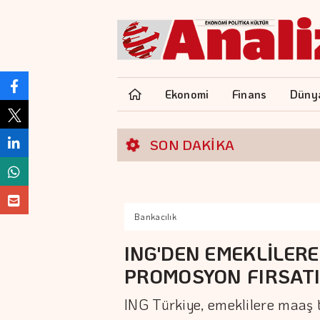
Ekonomi
Finans
Düny
SON DAKİKA
Bankacılık
ING'DEN EMEKLİLERE
PROMOSYON FIRSAT
ING Türkiye, emeklilere maaş 