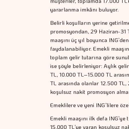
müşteriler, toplamda 17.000 TL
yararlanma imkânı buluyor.
Belirli koşulların yerine getiril
promosyondan, 29 Haziran-31 T
maaşını üç yıl boyunca ING’den
faydalanabiliyor. Emekli maaşın
toplam gelir tutarına göre sunu
ise şöyle belirleniyor: Aylık gel
TL, 10.000 TL–15.000 TL arası
TL arasında olanlar 12.500 TL, 
koşulsuz nakit promosyon alma
Emeklilere ve yeni ING’lilere öze
Emekli maaşını ilk defa ING’ye 
15.000 TL’ye varan koşulsuz na