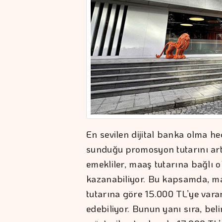
En sevilen dijital banka olma he
sunduğu promosyon tutarını artı
emekliler, maaş tutarına bağlı
kazanabiliyor. Bu kapsamda, maa
tutarına göre 15.000 TL’ye var
edebiliyor. Bunun yanı sıra, beli