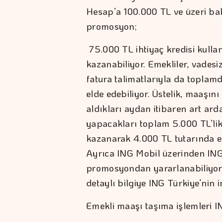
Hesap’a 100.000 TL ve üzeri ba
promosyon;
75.000 TL ihtiyaç kredisi kull
kazanabiliyor. Emekliler, vadesi
fatura talimatlarıyla da topla
elde edebiliyor. Üstelik, maaşı
aldıkları aydan itibaren art ard
yapacakları toplam 5.000 TL’li
kazanarak 4.000 TL tutarında 
Ayrıca ING Mobil üzerinden ING’l
promosyondan yararlanabiliyor.
detaylı bilgiye ING Türkiye’nin in
Emekli maaşı taşıma işlemleri I