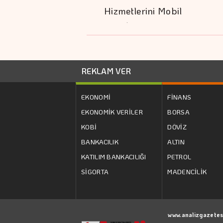
Hizmetlerini Mobil
Uygulamaya…
REKLAM VER
EKONOMİ
FİNANS
EKONOMİK VERİLER
BORSA
KOBİ
DÖVİZ
BANKACILIK
ALTIN
KATILIM BANKACILIĞI
PETROL
SİGORTA
MADENCİLİK
www.analizgazetes