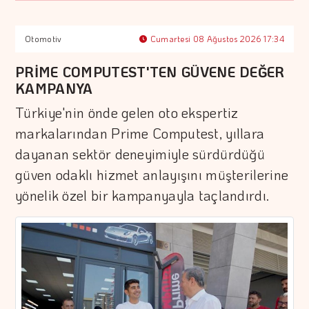
Otomotiv
Cumartesi 08 Ağustos 2026 17:34
PRİME COMPUTEST'TEN GÜVENE DEĞER
KAMPANYA
Türkiye'nin önde gelen oto ekspertiz
markalarından Prime Computest, yıllara
dayanan sektör deneyimiyle sürdürdüğü
güven odaklı hizmet anlayışını müşterilerine
yönelik özel bir kampanyayla taçlandırdı.