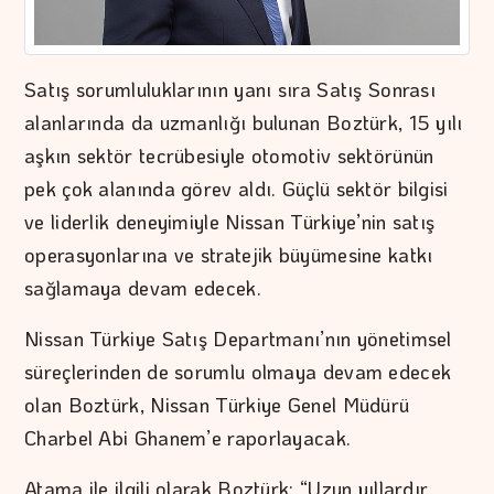
Satış sorumluluklarının yanı sıra Satış Sonrası
alanlarında da uzmanlığı bulunan Boztürk, 15 yılı
aşkın sektör tecrübesiyle otomotiv sektörünün
pek çok alanında görev aldı. Güçlü sektör bilgisi
ve liderlik deneyimiyle Nissan Türkiye’nin satış
operasyonlarına ve stratejik büyümesine katkı
sağlamaya devam edecek.
Nissan Türkiye Satış Departmanı’nın yönetimsel
süreçlerinden de sorumlu olmaya devam edecek
olan Boztürk, Nissan Türkiye Genel Müdürü
Charbel Abi Ghanem’e raporlayacak.
Atama ile ilgili olarak Boztürk: “Uzun yıllardır