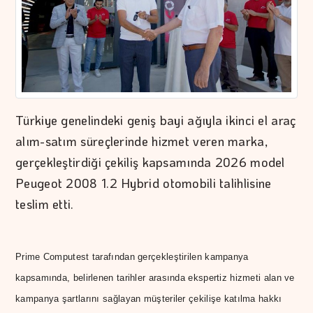
Türkiye genelindeki geniş bayi ağıyla ikinci el araç
alım-satım süreçlerinde hizmet veren marka,
gerçekleştirdiği çekiliş kapsamında 2026 model
Peugeot 2008 1.2 Hybrid otomobili talihlisine
teslim etti.
Prime Computest tarafından gerçekleştirilen kampanya
kapsamında, belirlenen tarihler arasında ekspertiz hizmeti alan ve
kampanya şartlarını sağlayan müşteriler çekilişe katılma hakkı