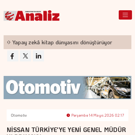
Yapay zekâ kitap dünyasını dönüştürüyor
TEK
Otomotiv
Perşembe 14 Mayıs 2026 02:17
NİSSAN TÜRKİYE'YE YENİ GENEL MÜDÜR