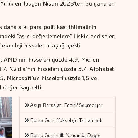
ı. Yıllık enflasyon Nisan 2023'ten bu yana en
daha sıkı para politikası ihtimalinin
ndeki "aşırı değerlemelere" ilişkin endişeler,
eknoloji hisselerini aşağı çekti.
, AMD'nin hisseleri yüzde 4,9, Micron
,7, Nvidia'nın hisseleri yüzde 3,7, Alphabet
5, Microsoft'un hisseleri yüzde 1,5 ve
 1 değer kaybetti.
Asya Borsaları Pozitif Seyrediyor
Borsa Günü Yükselişle Tamamladı
Borsa Günün İlk Yarısında Değer