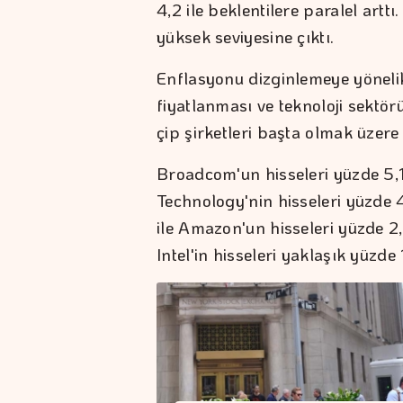
4,2 ile beklentilere paralel artt
yüksek seviyesine çıktı.
Enflasyonu dizginlemeye yönelik 
fiyatlanması ve teknoloji sektörü
çip şirketleri başta olmak üzere t
Broadcom'un hisseleri yüzde 5,1
Technology'nin hisseleri yüzde 4
ile Amazon'un hisseleri yüzde 2,
Intel'in hisseleri yaklaşık yüzde