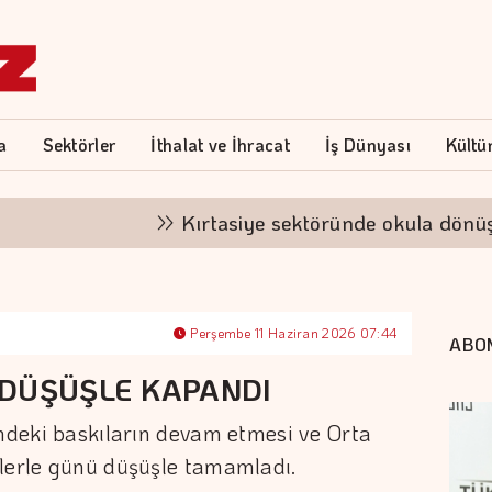
a
Sektörler
İthalat ve İhracat
İş Dünyası
Kültü
Kırtasiye sektöründe okula dönüş mesa
Perşembe 11 Haziran 2026 07:44
ABO
 DÜŞÜŞLE KAPANDI
indeki baskıların devam etmesi ve Orta
elerle günü düşüşle tamamladı.