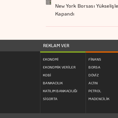
New York Borsası Yükselişl
Kapandı
REKLAM VER
EKONOMİ
FİNANS
EKONOMİK VERİLER
BORSA
KOBİ
DÖVİZ
BANKACILIK
ALTIN
KATILIM BANKACILIĞI
PETROL
SİGORTA
MADENCİLİK