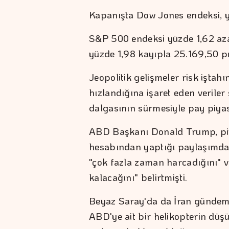
Kapanışta Dow Jones endeksi, y
S&P 500 endeksi yüzde 1,62 az
yüzde 1,98 kayıpla 25.169,50 pu
Jeopolitik gelişmeler risk iştah
hızlandığına işaret eden veriler
dalgasının sürmesiyle pay piyasa
ABD Başkanı Donald Trump, piy
hesabından yaptığı paylaşımda
"çok fazla zaman harcadığını" 
kalacağını" belirtmişti.
Beyaz Saray'da da İran gündemin
ABD'ye ait bir helikopterin düş