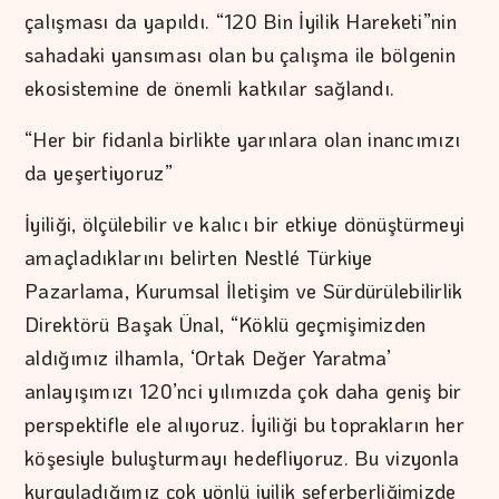
çalışması da yapıldı. “120 Bin İyilik Hareketi”nin
sahadaki yansıması olan bu çalışma ile bölgenin
ekosistemine de önemli katkılar sağlandı.
“Her bir fidanla birlikte yarınlara olan inancımızı
da yeşertiyoruz”
İyiliği, ölçülebilir ve kalıcı bir etkiye dönüştürmeyi
amaçladıklarını belirten Nestlé Türkiye
Pazarlama, Kurumsal İletişim ve Sürdürülebilirlik
Direktörü Başak Ünal, “Köklü geçmişimizden
aldığımız ilhamla, ‘Ortak Değer Yaratma’
anlayışımızı 120’nci yılımızda çok daha geniş bir
perspektifle ele alıyoruz. İyiliği bu toprakların her
köşesiyle buluşturmayı hedefliyoruz. Bu vizyonla
kurguladığımız çok yönlü iyilik seferberliğimizde