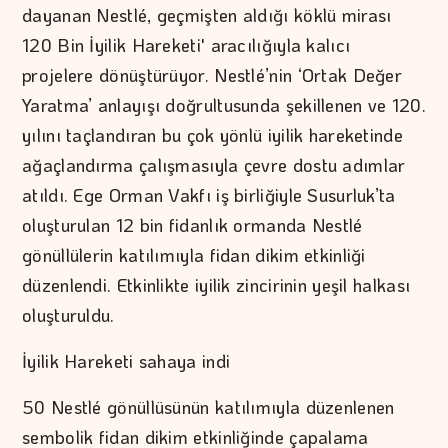
dayanan Nestlé, geçmişten aldığı köklü mirası
120 Bin İyilik Hareketi' aracılığıyla kalıcı
projelere dönüştürüyor. Nestlé’nin ‘Ortak Değer
Yaratma’ anlayışı doğrultusunda şekillenen ve 120.
yılını taçlandıran bu çok yönlü iyilik hareketinde
ağaçlandırma çalışmasıyla çevre dostu adımlar
atıldı. Ege Orman Vakfı iş birliğiyle Susurluk’ta
oluşturulan 12 bin fidanlık ormanda Nestlé
gönüllülerin katılımıyla fidan dikim etkinliği
düzenlendi. Etkinlikte iyilik zincirinin yeşil halkası
oluşturuldu.
İyilik Hareketi sahaya indi
50 Nestlé gönüllüsünün katılımıyla düzenlenen
sembolik fidan dikim etkinliğinde çapalama