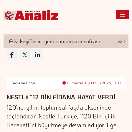
Eski keyiflerin, yeni zamanların sofrası
Hayatı
Çevre ve Doğa
Cumartesi 09 Mayıs 2026 10:07
NESTLé "12 BİN FİDANA HAYAT VERDİ
120'nci yılını toplumsal fayda ekseninde
taçlandıran Nestlé Türkiye, "120 Bin İyilik
Hareketi"ni büyütmeye devam ediyor. Ege