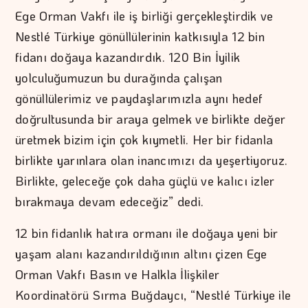
Ege Orman Vakfı ile iş birliği gerçekleştirdik ve
Nestlé Türkiye gönüllülerinin katkısıyla 12 bin
fidanı doğaya kazandırdık. 120 Bin İyilik
yolculuğumuzun bu durağında çalışan
gönüllülerimiz ve paydaşlarımızla aynı hedef
doğrultusunda bir araya gelmek ve birlikte değer
üretmek bizim için çok kıymetli. Her bir fidanla
birlikte yarınlara olan inancımızı da yeşertiyoruz.
Birlikte, geleceğe çok daha güçlü ve kalıcı izler
bırakmaya devam edeceğiz” dedi.
12 bin fidanlık hatıra ormanı ile doğaya yeni bir
yaşam alanı kazandırıldığının altını çizen Ege
Orman Vakfı Basın ve Halkla İlişkiler
Koordinatörü Sırma Buğdaycı, “Nestlé Türkiye ile