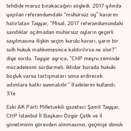
tehdide maruz bırakacağını söyledi. 2017 yılında
yapılan referandumdaki “mühürsüz oy” kararını
hatırlatan Tayyar, “Misal, 2017 referandumundaki
sandıklar açılmadan mühürsüz oyların geçerli
sayılmasına ilişkin seçim kurulu kararı, yarın bir
sulh hukuk mahkemesince kaldırılırsa ne olur?”
diye sordu. Tayyar ayrıca, “CHP meşru zeminde
mücadelesini sürdürmeli, iktidar burada hukuki
boşluk varsa tartışmaları sona erdirecek
adımlara katkı sunmalıdır” İfadelerini kullandı.
3’te
Eski AK Parti Milletvekili gazeteci Şamil Tayyar,
CHP İstanbul İl Başkanı Özgür Çelik ve il
yönetiminin görevden alınmasının, geçmişe dönük