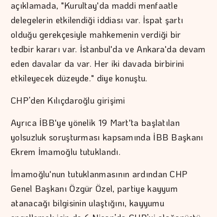
açıklamada, "Kurultay'da maddi menfaatle
delegelerin etkilendiği iddiası var. İspat şartı
olduğu gerekçesiyle mahkemenin verdiği bir
tedbir kararı var. İstanbul'da ve Ankara'da devam
eden davalar da var. Her iki davada birbirini
etkileyecek düzeyde." diye konuştu.
CHP’den Kılıçdaroğlu girişimi
Ayrıca İBB'ye yönelik 19 Mart'ta başlatılan
yolsuzluk soruşturması kapsamında İBB Başkanı
Ekrem İmamoğlu tutuklandı.
İmamoğlu'nun tutuklanmasının ardından CHP
Genel Başkanı Özgür Özel, partiye kayyum
atanacağı bilgisinin ulaştığını, kayyumu