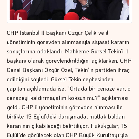
CHP İstanbul İl Başkanı Özgür Çelik ve il
yönetiminin görevden alınmasıyla siyaset kararın
sonuçlarına odaklandı. Mahkeme Gürsel Tekin’i il
başkanı olarak görevlendirildiğini açıklarken, CHP
Genel Başkanı Özgür Özel, Tekin’in partiden ihraç
edildiğini söyledi. Gürsel Tekin cephesinden
yapılan açıklamada ise, “Ortada bir cenaze var, o
cenazeyi kaldırmayalım koksun mu?” açıklaması
geldi. CHP il yönetiminin görevden alınması ile
birlikte 15 Eylül’deki duruşmada, mutlak buldan
karanının çıkabileceği belirtiliyor. Hukukçular, 15
Eylül’de görülecek olan CHP Büyük Kurultayı’yla