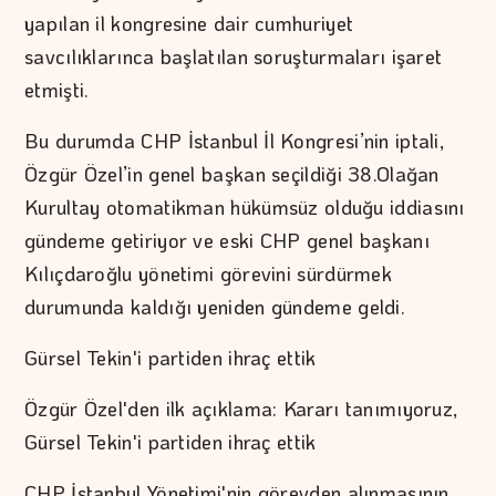
yapılan il kongresine dair cumhuriyet
savcılıklarınca başlatılan soruşturmaları işaret
etmişti.
Bu durumda CHP İstanbul İl Kongresi’nin iptali,
Özgür Özel’in genel başkan seçildiği 38.Olağan
Kurultay otomatikman hükümsüz olduğu iddiasını
gündeme getiriyor ve eski CHP genel başkanı
Kılıçdaroğlu yönetimi görevini sürdürmek
durumunda kaldığı yeniden gündeme geldi.
Gürsel Tekin'i partiden ihraç ettik
Özgür Özel'den ilk açıklama: Kararı tanımıyoruz,
Gürsel Tekin'i partiden ihraç ettik
CHP İstanbul Yönetimi'nin görevden alınmasının