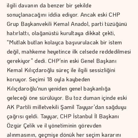
ilgili davanın da benzer bir şekilde
sonuçlanacağını iddia ediyor. Ancak eski CHP
Grup Başkanvekili Kemal Anadol, parti tüzüğünü
hatırlattı, olağanüstü kurultaya dikkat çekti,
“Mutlak butlan kolayca başvurulacak bir istem
değil, mahkeme heyetince ilk celsede reddedilmesi
gerekiyor” dedi. CHP’nin eski Genel Başkanı
Kemal Kılıçdaroğlu süreç ile ilgili sessizliğini
koruyor. Seçimi 18 oyla kaybeden
Kılıçdaroğlu'nun yeniden genel başkanlığa
geleceği öne sürülüyor. Bu toz duman içinde eski
AK Partili milletvekili Şamil Tayyar’dan sağduyu
çağrısı geldi. Tayyar, CHP İstanbul İl Başkanı
Özgür Çelik ve il yönetiminin görevden
alınmasının, geçmişe dönük her seçim kararını