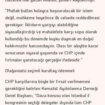
“Mutlak butlan kolayca başvurulacak bir istem
değil, mahkeme heyetince ilk celsede reddedilmesi
gerekiyor. İktidarın yargıyı alabildiğine
siyasallaştırdığı ve muhalefete karşı sopa olarak
kullandığı bu dönemde kuşku duymak en doğal
hakkımızdır kanısındayım. Olası bir aleyhte karar
sonucunun siyasal yaşamda ve CHP içinde
fırtınalar yaratacağı gerçeğin ifadesidir.”
Olağanüstü seçimli kurultay istenmeli
CHP karşıtlarına böyle bir fırsat verilmemesi
gerektiğini belirten Kemalist Aydınlanma Derneği
Genel Başkanı, “Dava konusu olan İstanbul il
kongresinin seçtiği delegeler dışında tüm CHP