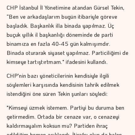
CHP İstanbul İl Yönetimine atandan Gürsel Tekin,
“Ben ve arkadaşlarım bugün itibariyle göreve
başladık. Başkanlık illa binada yapılmaz. Üç
buçuk yıllık il başkanlığı döneminde de parti
binamıza en fazla 40-45 gün kalmışımdır.
Binada oturarak siyaset yapılmaz. Particiliğimi de
kimseye tartıştırtmam." ifadesini kullandı.
CHP'nin bazı yöneticilerinin kendisiyle ilgili
söylemleri karşısında kendisinin tahrik edilmek
istendiğini öne süren Tekin şunları söyledi:
"Kimseyi üzmek istemem. Partiyi bu duruma ben
getirmedim. Ortada bir cenaze var, o cenazeyi
kaldırmayalım koksun mu? Partiden ihraç
edildiğim hemen açıklandı. İtirafçı olup da halen