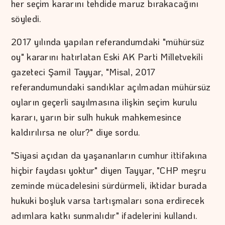
her seçim kararını tehdide maruz bırakacağını
söyledi.
2017 yılında yapılan referandumdaki "mühürsüz
oy" kararını hatırlatan Eski AK Parti Milletvekili
gazeteci Şamil Tayyar, "Misal, 2017
referandumundaki sandıklar açılmadan mühürsüz
oyların geçerli sayılmasına ilişkin seçim kurulu
kararı, yarın bir sulh hukuk mahkemesince
kaldırılırsa ne olur?" diye sordu.
"Siyasi açıdan da yaşananların cumhur ittifakına
hiçbir faydası yoktur" diyen Tayyar, "CHP meşru
zeminde mücadelesini sürdürmeli, iktidar burada
hukuki boşluk varsa tartışmaları sona erdirecek
adımlara katkı sunmalıdır" ifadelerini kullandı.