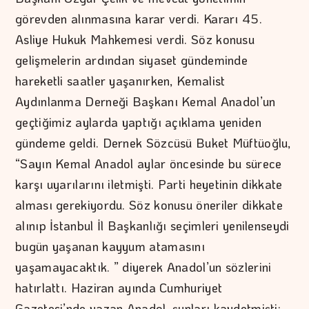
görevden alınmasına karar verdi. Kararı 45.
Asliye Hukuk Mahkemesi verdi. Söz konusu
gelişmelerin ardından siyaset gündeminde
hareketli saatler yaşanırken, Kemalist
Aydınlanma Derneği Başkanı Kemal Anadol’un
geçtiğimiz aylarda yaptığı açıklama yeniden
gündeme geldi. Dernek Sözcüsü Buket Müftüoğlu,
“Sayın Kemal Anadol aylar öncesinde bu sürece
karşı uyarılarını iletmişti. Parti heyetinin dikkate
alması gerekiyordu. Söz konusu öneriler dikkate
alınıp İstanbul İl Başkanlığı seçimleri yenilenseydi
bugün yaşanan kayyum atamasını
yaşamayacaktık. ” diyerek Anadol’un sözlerini
hatırlattı. Haziran ayında Cumhuriyet
Gazetesi’nde yazan Anadol, şunları kaydetmişti: