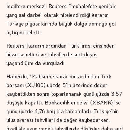
İngiltere merkezli Reuters, “muhalefete yeni bir
yargısal darbe” olarak nitelendirdiği kararın
Türkiye piyasalarında büyük dalgalanmaya yol
açtığını belirtti.
Reuters, kararın ardından Türk lirası cinsinden
hisse senetleri ve tahvillerde sert düşüş
yaşandığını da vurguladı.
Haberde, "Mahkeme kararının ardından Türk
borsası (.XU100) yüzde 5’in üzerinde değer
kaybettikten sonra toparlanarak günü yüzde 3,57
düşüşle kapattı. Bankacılık endeksi (.XBANK) ise
günü yüzde 4,76 kayıpla tamamladı. Türkiye’nin
uluslararası tahvilleri de değer kaybederken,
özellikle uzun vadeli tahvillerde düşüşler daha sert