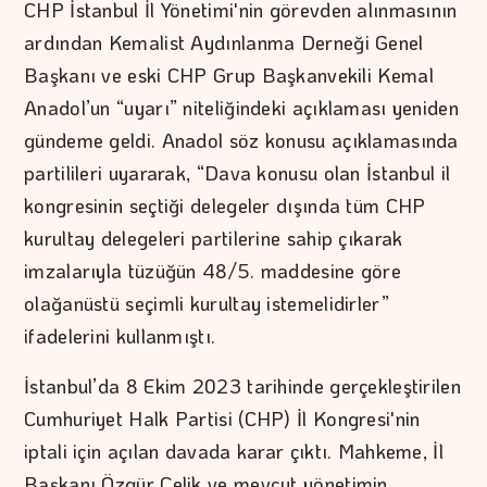
CHP İstanbul İl Yönetimi'nin görevden alınmasının
ardından Kemalist Aydınlanma Derneği Genel
Başkanı ve eski CHP Grup Başkanvekili Kemal
Anadol’un “uyarı” niteliğindeki açıklaması yeniden
gündeme geldi. Anadol söz konusu açıklamasında
partilileri uyararak, “Dava konusu olan İstanbul il
kongresinin seçtiği delegeler dışında tüm CHP
kurultay delegeleri partilerine sahip çıkarak
imzalarıyla tüzüğün 48/5. maddesine göre
olağanüstü seçimli kurultay istemelidirler”
ifadelerini kullanmıştı.
İstanbul’da 8 Ekim 2023 tarihinde gerçekleştirilen
Cumhuriyet Halk Partisi (CHP) İl Kongresi'nin
iptali için açılan davada karar çıktı. Mahkeme, İl
Başkanı Özgür Çelik ve mevcut yönetimin