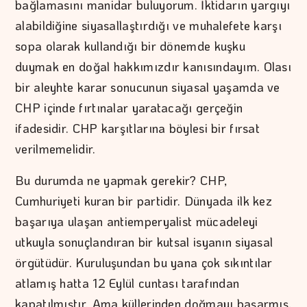
bağlamasını manidar buluyorum. İktidarın yargıyı
alabildiğine siyasallaştırdığı ve muhalefete karşı
sopa olarak kullandığı bir dönemde kuşku
duymak en doğal hakkımızdır kanısındayım. Olası
bir aleyhte karar sonucunun siyasal yaşamda ve
CHP içinde fırtınalar yaratacağı gerçeğin
ifadesidir. CHP karşıtlarına böylesi bir fırsat
verilmemelidir.
Bu durumda ne yapmak gerekir? CHP,
Cumhuriyeti kuran bir partidir. Dünyada ilk kez
başarıya ulaşan antiemperyalist mücadeleyi
utkuyla sonuçlandıran bir kutsal isyanın siyasal
örgütüdür. Kuruluşundan bu yana çok sıkıntılar
atlamış hatta 12 Eylül cuntası tarafından
kapatılmıştır. Ama küllerinden doğmayı başarmış,