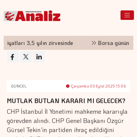
ı 3,5 yılın zirvesinde
Borsa günün ilk yarısınd
GÜNCEL
Çarşamba 03 Eylül 2025 15:06
MUTLAK BUTLAN KARARI MI GELECEK?
CHP İstanbul İl Yönetimi mahkeme kararıyla
görevden alındı. CHP Genel Başkanı Özgür
Gürsel Tekin'in partiden ihraç edildiğini