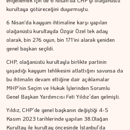
engellemek için de 6 Nisan’da CHP’yi olağanüstü
kurultaya götüreceğini duyurmuştu.
6 Nisan'da kayyum ihtimaline karşı yapılan
olağanüstü kurultayda Özgür Özel tek aday
olarak, bin 276 oyun, bin 171'ini alarak yeniden
genel başkan seçildi.
CHP, olağanüstü kurultayla birlikte partinin
yaşadığı kayyum tehlikesini atlattığını savunsa da
bu ihtimalin devam ettiğine dair açıklamalar
MHP’nin Seçim ve Hukuk İşlerinden Sorumlu
Genel Başkan Yardımcısı Feti Yıldız’dan gelmişti.
Yıldız, CHP’de genel başkanın değiştiği 4-5
Kasım 2023 tarihlerinde yapılan 38.Olağan
Kurultay ile kurultay öncesinde İstanbul’da