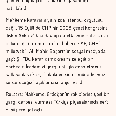
yılın en büyük protestolarının yaşandığı
hatırlatıldı.
Mahkeme kararının yalnızca İstanbul örgütünü
değil, 15 Eylül’de CHP’nin 2023 genel kongresine
ilişkin Ankara’daki davayı da etkileme potansiyeli
bulunduğu yorumu yapılan haberde AP, CHP’li
milletvekili Ali Mahir Başarır’ın sosyal medyada
yaptığı, “Bu karar demokrasimize açık bir
darbedir. İrademizi yargı yoluyla gasp etmeye
kalkışanlara karşı hukuki ve siyasi mücadelemizi
sürdüreceğiz” açıklamasına yer verdi.
Reuters: Mahkeme, Erdoğan’ın rakiplerine yeni bir
yargı darbesi vurması Türkiye piyasalarında sert
düşüşlere yol açtı