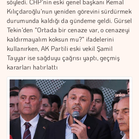
söyledi. CHP'nin eski genel başkanı Kemal
Kılıçdaroğlu'nun yeniden görevini sürdürmek
durumunda kaldığı da gündeme geldi. Gürsel
Tekin'den "Ortada bir cenaze var, o cenazeyi
kaldırmayalım koksun mu?" ifadelerini
kullanırken, AK Partili eski vekil Şamil
Tayyar ise sağduyu çağrısı yaptı, geçmiş
kararları hatırlattı