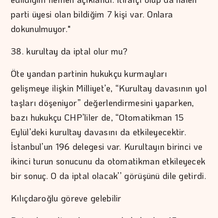
parti üyesi olan bildiğim 7 kişi var. Onlara
dokunulmuyor."
38. kurultay da iptal olur mu?
Öte yandan partinin hukukçu kurmayları
gelişmeye ilişkin Milliyet’e, “Kurultay davasının yol
taşları döşeniyor” değerlendirmesini yaparken,
bazı hukukçu CHP’liler de, “Otomatikman 15
Eylül’deki kurultay davasını da etkileyecektir.
İstanbul’un 196 delegesi var. Kurultayın birinci ve
ikinci turun sonucunu da otomatikman etkileyecek
bir sonuç. O da iptal olacak’’ görüşünü dile getirdi.
Kılıçdaroğlu göreve gelebilir