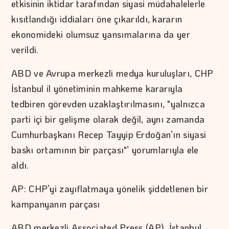
etkisinin iktidar tarafından siyasi müdahalelerle
kısıtlandığı iddiaları öne çıkarıldı, kararın
ekonomideki olumsuz yansımalarına da yer
verildi.
ABD ve Avrupa merkezli medya kuruluşları, CHP
İstanbul il yönetiminin mahkeme kararıyla
tedbiren görevden uzaklaştırılmasını, "yalnızca
parti içi bir gelişme olarak değil, aynı zamanda
Cumhurbaşkanı Recep Tayyip Erdoğan’ın siyasi
baskı ortamının bir parçası"’ yorumlarıyla ele
aldı.
AP: CHP’yi zayıflatmaya yönelik şiddetlenen bir
kampanyanın parçası
ABD merkezli Associated Press (AP), İstanbul