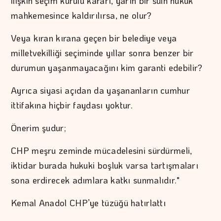
ilişkin seçim kurulu kararı, yarın bir sulh hukuk
mahkemesince kaldırılırsa, ne olur?
Veya kıran kırana geçen bir belediye veya
milletvekilliği seçiminde yıllar sonra benzer bir
durumun yaşanmayacağını kim garanti edebilir?
Ayrıca siyasi açıdan da yaşananların cumhur
ittifakına hiçbir faydası yoktur.
Önerim şudur;
CHP meşru zeminde mücadelesini sürdürmeli,
iktidar burada hukuki boşluk varsa tartışmaları
sona erdirecek adımlara katkı sunmalıdır."
Kemal Anadol CHP’ye tüzüğü hatırlattı