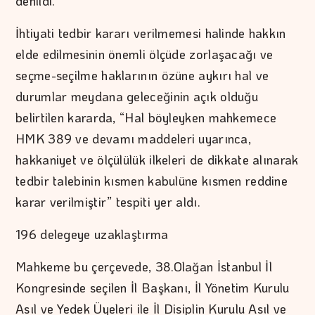
denildi.
İhtiyati tedbir kararı verilmemesi halinde hakkın
elde edilmesinin önemli ölçüde zorlaşacağı ve
seçme-seçilme haklarının özüne aykırı hal ve
durumlar meydana geleceğinin açık olduğu
belirtilen kararda, “Hal böyleyken mahkemece
HMK 389 ve devamı maddeleri uyarınca,
hakkaniyet ve ölçülülük ilkeleri de dikkate alınarak
tedbir talebinin kısmen kabulüne kısmen reddine
karar verilmiştir” tespiti yer aldı.
196 delegeye uzaklaştırma
Mahkeme bu çerçevede, 38.Olağan İstanbul İl
Kongresinde seçilen İl Başkanı, İl Yönetim Kurulu
Asıl ve Yedek Üyeleri ile İl Disiplin Kurulu Asıl ve