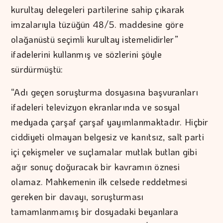
kurultay delegeleri partilerine sahip çıkarak
imzalarıyla tüzüğün 48/5. maddesine göre
olağanüstü seçimli kurultay istemelidirler”
ifadelerini kullanmış ve sözlerini şöyle
sürdürmüştü:
“Adı geçen soruşturma dosyasına başvuranları
ifadeleri televizyon ekranlarında ve sosyal
medyada çarşaf çarşaf yayımlanmaktadır. Hiçbir
ciddiyeti olmayan belgesiz ve kanıtsız, salt parti
içi çekişmeler ve suçlamalar mutlak butlan gibi
ağır sonuç doğuracak bir kavramın öznesi
olamaz. Mahkemenin ilk celsede reddetmesi
gereken bir davayı, soruşturması
tamamlanmamış bir dosyadaki beyanlara