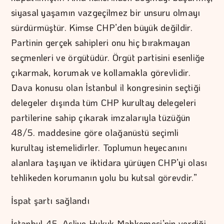
siyasal yaşamın vazgeçilmez bir unsuru olmayı
sürdürmüştür. Kimse CHP’den büyük değildir.
Partinin gerçek sahipleri onu hiç bırakmayan
seçmenleri ve örgütüdür. Örgüt partisini esenliğe
çıkarmak, korumak ve kollamakla görevlidir.
Dava konusu olan İstanbul il kongresinin seçtiği
delegeler dışında tüm CHP kurultay delegeleri
partilerine sahip çıkarak imzalarıyla tüzüğün
48/5. maddesine göre olağanüstü seçimli
kurultay istemelidirler. Toplumun heyecanını
alanlara taşıyan ve iktidara yürüyen CHP’yi olası
tehlikeden korumanın yolu bu kutsal görevdir.”
İspat şartı sağlandı
İstanbul 45. Asliye Hukuk Mahkemesi’nin verdiği