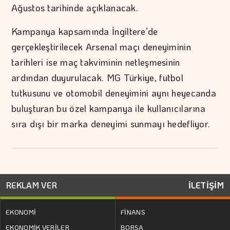
Ağustos tarihinde açıklanacak.
Kampanya kapsamında İngiltere’de
gerçekleştirilecek Arsenal maçı deneyiminin
tarihleri ise maç takviminin netleşmesinin
ardından duyurulacak. MG Türkiye, futbol
tutkusunu ve otomobil deneyimini aynı heyecanda
buluşturan bu özel kampanya ile kullanıcılarına
sıra dışı bir marka deneyimi sunmayı hedefliyor.
REKLAM VER
İLETİŞİM
EKONOMİ
FİNANS
EKONOMİK VERİLER
BORSA