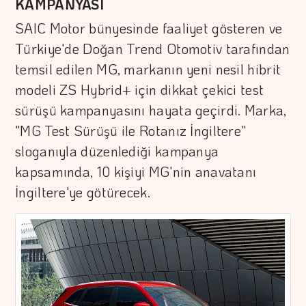
KAMPANYASI
SAIC Motor bünyesinde faaliyet gösteren ve
Türkiye'de Doğan Trend Otomotiv tarafından
temsil edilen MG, markanın yeni nesil hibrit
modeli ZS Hybrid+ için dikkat çekici test
sürüşü kampanyasını hayata geçirdi. Marka,
"MG Test Sürüşü ile Rotanız İngiltere"
sloganıyla düzenlediği kampanya
kapsamında, 10 kişiyi MG'nin anavatanı
İngiltere'ye götürecek.