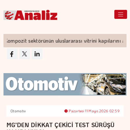
ompozit sektörünün uluslararası vitrini kapılarını açıy
Otomotiv
Pazartesi 11 Mayıs 2026 02:59
MG'DEN DİKKAT ÇEKİCİ TEST SÜRÜŞÜ