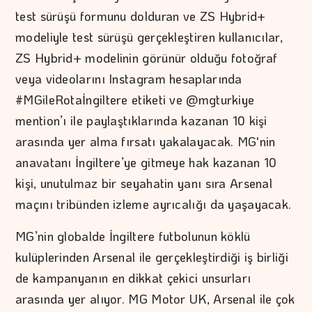
test sürüşü formunu dolduran ve ZS Hybrid+
modeliyle test sürüşü gerçekleştiren kullanıcılar,
ZS Hybrid+ modelinin görünür olduğu fotoğraf
veya videolarını Instagram hesaplarında
#MGileRotaİngiltere etiketi ve @mgturkiye
mention’ı ile paylaştıklarında kazanan 10 kişi
arasında yer alma fırsatı yakalayacak. MG'nin
anavatanı İngiltere’ye gitmeye hak kazanan 10
kişi, unutulmaz bir seyahatin yanı sıra Arsenal
maçını tribünden izleme ayrıcalığı da yaşayacak.
MG’nin globalde İngiltere futbolunun köklü
kulüplerinden Arsenal ile gerçekleştirdiği iş birliği
de kampanyanın en dikkat çekici unsurları
arasında yer alıyor. MG Motor UK, Arsenal ile çok