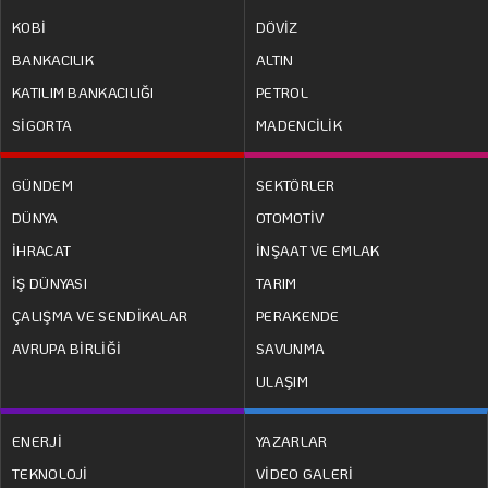
KOBİ
DÖVİZ
BANKACILIK
ALTIN
KATILIM BANKACILIĞI
PETROL
SİGORTA
MADENCİLİK
GÜNDEM
SEKTÖRLER
DÜNYA
OTOMOTİV
İHRACAT
İNŞAAT VE EMLAK
İŞ DÜNYASI
TARIM
ÇALIŞMA VE SENDİKALAR
PERAKENDE
AVRUPA BİRLİĞİ
SAVUNMA
ULAŞIM
ENERJİ
YAZARLAR
TEKNOLOJİ
VİDEO GALERİ