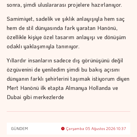
sonra, şimdi uluslararası projelere hazırlanıyor.
Samimiyet, sadelik ve şıklık anlayışıyla hem saç
hem de stil dünyasında fark yaratan Hanönü,
özellikle kişiye özel tasarım anlayışı ve dönüşüm
odaklı yaklaşımıyla tanınıyor.
Yıllardır insanların sadece dış görünüşünü değil
özgüvenini de yeniledim şimdi bu bakış açısını
dünyanın farklı şehirlerini taşımak istiyorum diyen
Mert Hanönü ilk etapta Almanya Hollanda ve
Dubai gibi merkezlerde
GÜNDEM
Çarşamba 05 Ağustos 2026 10:37