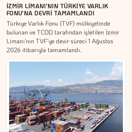
İZMİR LİMANI'NIN TÜRKİYE VARLIK
FONU'NA DEVRİ TAMAMLANDI
Türkiye Varlık Fonu (TVF) mülkiyetinde
bulunan ve TCDD tarafından işletilen İzmir
Limanı'nın TVF'ye devir süreci 1 Ağustos
2026 itibarıyla tamamlandı.