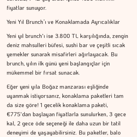
fiyatlar sunuyor.
Yeni Yıl Brunch’ı ve Konaklamada Ayrıcalıklar
Yeni yıl brunch'ı ise 3.800 TL karşılığında, zengin
deniz mahsulleri büfesi, sushi bar ve çeşitli sıcak
yemekler sunarak misafirleri ağırlayacak. Bu
brunch, yılın ilk günü yeni başlangıçlar için
mükemmel bir fırsat sunacak.
Eğer yeni yıla Boğaz manzarası eşliğinde
uyanmak istiyorsanız, konaklama paketleri tam
da size göre! 1 gecelik konaklama paketi,
€775'dan başlayan fiyatlarla sunulurken, 3 gece
kal, 2 gece öde seçeneği ile daha uzun bir tatil
deneyimi de yaşayabilirsiniz. Bu paketler, balo