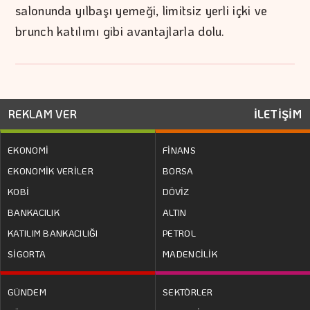
salonunda yılbaşı yemeği, limitsiz yerli içki ve
brunch katılımı gibi avantajlarla dolu.
REKLAM VER
İLETİŞİM
EKONOMİ
FİNANS
EKONOMİK VERİLER
BORSA
KOBİ
DÖVİZ
BANKACILIK
ALTIN
KATILIM BANKACILIĞI
PETROL
SİGORTA
MADENCİLİK
GÜNDEM
SEKTÖRLER