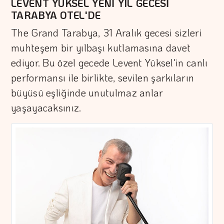
LEVENT YÜKSEL YENİ YIL GECESİ
TARABYA OTEL'DE
The Grand Tarabya, 31 Aralık gecesi sizleri
muhteşem bir yılbaşı kutlamasına davet
ediyor. Bu özel gecede Levent Yüksel'in canlı
performansı ile birlikte, sevilen şarkıların
büyüsü eşliğinde unutulmaz anlar
yaşayacaksınız.