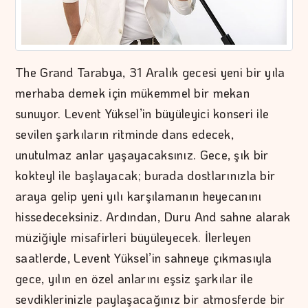
The Grand Tarabya, 31 Aralık gecesi yeni bir yıla
merhaba demek için mükemmel bir mekan
sunuyor. Levent Yüksel’in büyüleyici konseri ile
sevilen şarkıların ritminde dans edecek,
unutulmaz anlar yaşayacaksınız. Gece, şık bir
kokteyl ile başlayacak; burada dostlarınızla bir
araya gelip yeni yılı karşılamanın heyecanını
hissedeceksiniz. Ardından, Duru And sahne alarak
müziğiyle misafirleri büyüleyecek. İlerleyen
saatlerde, Levent Yüksel’in sahneye çıkmasıyla
gece, yılın en özel anlarını eşsiz şarkılar ile
sevdiklerinizle paylaşacağınız bir atmosferde bir