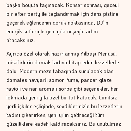
başka boyuta taşınacak. Konser sonrası, geceyi
bir after party ile taçlandırmak için dans pistine
geçerek eğlencenin doruk noktasında, DJ’in
enerjik setleriyle yeni yıla neşeyle adım
atacaksınız.
Ayrıca özel olarak hazırlanmış Yılbaşı Menüsü,
misafirlerin damak tadına hitap eden lezzetlerle
dolu. Modern meze tabağında sunulacak olan
domates havyarlı somon füme, pancar glaze
ravioli ve nar aromalı sorbe gibi seçenekler, her
lokmada yeni yıla özel bir tat katacak. Limitsiz
yerli içkiler eşliğinde, sevdiklerinizle bu lezzetlerin
tadını çıkarırken, yeni yılın getireceği tüm
güzelliklere kadeh kaldıracaksınız. Bu unutulmaz