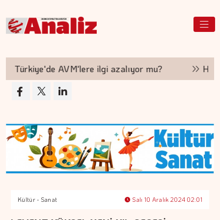
Türkiye'de AVM'lere ilgi azalıyor mu?
Hakan A
Kültür - Sanat
Salı 10 Aralık 2024 02:01