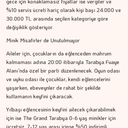
gece için konaklamasız fiyatlar ise vergiler ve
%10 servis ücreti hariç olarak kişi başı 24.000 ve
30.000 TL arasında seçilen kategoriye göre
değişiklik gösteriyor.
Minik Misafirler de Unutulmuyor
Aileler için, çocukların da eğlenceden mahrum
kalmaması adına 20:00 itibarıyla Tarabya Fuaye
Alanı’nda özel bir parti düzenlenecek. Oyun odası
ve uyku odası ile çocuklar, kendi eğlencelerini
yaşarken, ebeveynler de rahat bir şekilde
kutlamanın keyfini çıkaracak.
Yılbaşı eğlencesinin keyfini ailecek çıkarabilmek
için ise The Grand Tarabya 0-6 yaş minikler için
ücretsiz, 7-12 yaş arası içinse %50 indirimli