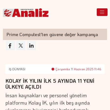
Prime Computest'ten güvene değer kampanya
İŞ DÜNYASI
Çarşamba 11 Haziran 2025 11:46
KOLAY İK YILIN İLK 5 AYINDA 11 YENİ
ÜLKEYE AÇILDI
İnsan kaynakları ve personel yönetim
platformu Kolay İK, yılın ilk beş ayında