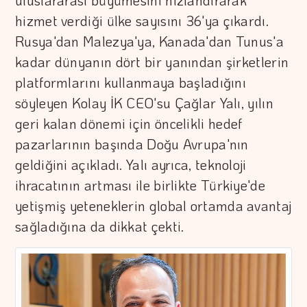
uluslararası büyümesini hızlandırarak
hizmet verdiği ülke sayısını 36'ya çıkardı.
Rusya'dan Malezya'ya, Kanada'dan Tunus'a
kadar dünyanın dört bir yanından şirketlerin
platformlarını kullanmaya başladığını
söyleyen Kolay İK CEO'su Çağlar Yalı, yılın
geri kalan dönemi için öncelikli hedef
pazarlarının başında Doğu Avrupa'nın
geldiğini açıkladı. Yalı ayrıca, teknoloji
ihracatının artması ile birlikte Türkiye'de
yetişmiş yeteneklerin global ortamda avantaj
sağladığına da dikkat çekti.