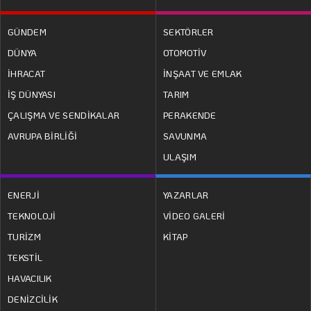
GÜNDEM
SEKTÖRLER
DÜNYA
OTOMOTİV
İHRACAT
İNŞAAT VE EMLAK
İŞ DÜNYASI
TARIM
ÇALIŞMA VE SENDİKALAR
PERAKENDE
AVRUPA BİRLİĞİ
SAVUNMA
ULAŞIM
ENERJİ
YAZARLAR
TEKNOLOJİ
VİDEO GALERİ
TURİZM
KİTAP
TEKSTİL
HAVACILIK
DENİZCİLİK