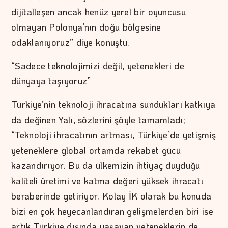
dijitalleşen ancak henüz yerel bir oyuncusu
olmayan Polonya’nın doğu bölgesine
odaklanıyoruz” diye konuştu.
“Sadece teknolojimizi değil, yetenekleri de
dünyaya taşıyoruz”
Türkiye’nin teknoloji ihracatına sundukları katkıya
da değinen Yalı, sözlerini şöyle tamamladı;
“Teknoloji ihracatının artması, Türkiye’de yetişmiş
yeteneklere global ortamda rekabet gücü
kazandırıyor. Bu da ülkemizin ihtiyaç duyduğu
kaliteli üretimi ve katma değeri yüksek ihracatı
beraberinde getiriyor. Kolay İK olarak bu konuda
bizi en çok heyecanlandıran gelişmelerden biri ise
artık Türkiye dışında yaşayan yeteneklerin de