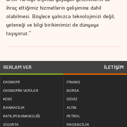
ihraç ettiğimiz hizmetlerin gelişimine dahil
olabilmesi. Böylece yalnızca teknolojimizi değil,
yeteneği ve bilgi birikimimizi de dünyaya
taşıyoruz.”
REKLAM VER
İLETİŞİM
EKONOMİ
FİNANS
EKONOMİK VERİLER
BORSA
KOBİ
DÖVİZ
BANKACILIK
ALTIN
KATILIM BANKACILIĞI
PETROL
SİGORTA
MADENCİLİK