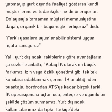
yapmayıp yurt dışında faaliyet gösteren kendi
müşterilerine ve tedarikçilerine de öneriyorlar.
Dolayısıyla tamamen müşteri memnuniyetine
dayalı, organik bir büyümeyle ilerliyoruz” dedi.
“Farklı yasalara uyumlanabilir sistemi uygun
fiyata sunuyoruz”
Yalı, yurt dışındaki rakiplerine göre avantajlarını
şu sözlerle anlattı; “Kolay İK olarak en büyük
farkımız; izin veya özlük yönetimi gibi tek tek
konulara odaklanmak yerine, İK analitiğinden
puantaja, bordrodan ATS’ye kadar birçok farklı
İK operasyonuna uçtan uca, entegre ve uyumlu bir
şekilde çözüm sunmamız. Yurt dışındaki
kullanıcılarımız da tıpkı Türkiye’deki