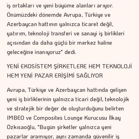
iş ortakları ve yeni büyüme alanları arıyor.
Önümüzdeki dönemde Avrupa, Türkiye ve
Azerbaycan hattının yalnızca ticaret değil,
yatırım, teknoloji transferi ve sanayi iş birlikleri
açısından da daha güçlü bir merkez haline
geleceğine inanıyoruz" dedi.
YENİ EKOSİSTEM ŞİRKETLERE HEM TEKNOLOJİ
HEM YENİ PAZAR ERİŞİMİ SAĞLIYOR
Avrupa, Türkiye ve Azerbaycan hattında gelişen
yeni iş birliklerinin yalnızca ticari değil, teknolojik
ve stratejik bir değer de oluşturduğunu belirten
IMBEO ve Composites Lounge Kurucusu İlkay
Özkısaoğlu, "Bugün şirketler yalnızca yeni
pazarlar aramıyor, aynı zamanda güvenilir iş