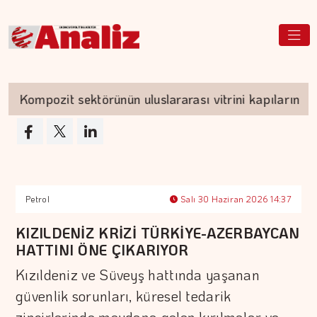
Kompozit sektörünün uluslararası vitrini kapılarını açı
Petrol
Salı 30 Haziran 2026 14:37
KIZILDENİZ KRİZİ TÜRKİYE-AZERBAYCAN
HATTINI ÖNE ÇIKARIYOR
Kızıldeniz ve Süveyş hattında yaşanan
güvenlik sorunları, küresel tedarik