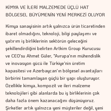
KİMYA VE İLERİ MALZEMEDE ÜÇLÜ HAT
BÖLGESEL BÜYÜMENİN YENİ MERKEZİ OLUYOR
Kimya sanayisinin artık yalnızca ürün ticaretinden
ibaret olmadığını, teknoloji, bilgi paylaşımı ve
yatırım iş birliklerinin sektörün geleceğini
şekillendirdiğini belirten Artkim Group Kurucusu
ve CEO'su Ahmet Güler, "Avrupa'nın mühendislik
ve inovasyon gücü ile Türkiye'nin üretim
kapasitesi ve Azerbaycan'ın bölgesel avantajları
birbirini tamamlayan güçlü bir yapı oluşturuyor.
Özellikle kimya, kompozit ve ileri malzeme
teknolojileri gibi alanlarda bu iş birliklerinin çok
daha fazla önem kazanacağını düşünüyoruz.
Şirketler artık yalnızca yeni müşteriler değil, yeni