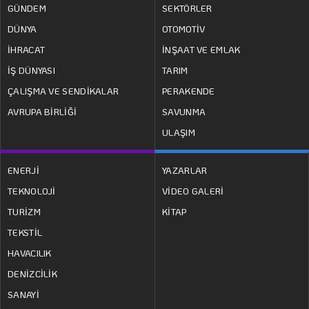
GÜNDEM
SEKTÖRLER
DÜNYA
OTOMOTİV
İHRACAT
İNŞAAT VE EMLAK
İŞ DÜNYASI
TARIM
ÇALIŞMA VE SENDİKALAR
PERAKENDE
AVRUPA BİRLİĞİ
SAVUNMA
ULAŞIM
ENERJİ
YAZARLAR
TEKNOLOJİ
VİDEO GALERİ
TURİZM
KİTAP
TEKSTİL
HAVACILIK
DENİZCİLİK
SANAYİ