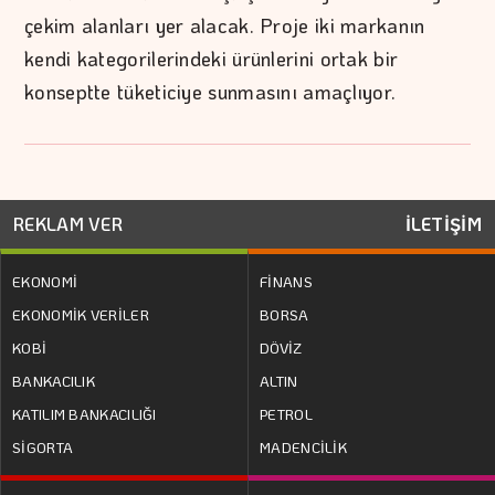
çekim alanları yer alacak. Proje iki markanın
kendi kategorilerindeki ürünlerini ortak bir
konseptte tüketiciye sunmasını amaçlıyor.
REKLAM VER
İLETİŞİM
EKONOMİ
FİNANS
EKONOMİK VERİLER
BORSA
KOBİ
DÖVİZ
BANKACILIK
ALTIN
KATILIM BANKACILIĞI
PETROL
SİGORTA
MADENCİLİK