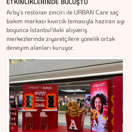
ETKİNLİKLERİNDE BULUŞTU
Arby's restoran zinciri ile URBAN Care saç
bakım markası kıvırcık temasıyla haziran ayı
boyunca İstanbul'daki alışveriş
merkezlerinde ziyaretçilere yönelik ortak
deneyim alanları kuruyor.