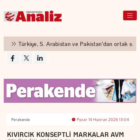
Türkiye, S. Arabistan ve Pakistan'dan ortak sav
Perakende
Pazar 14 Haziran 2026 13:04
KIVIRCIK KONSEPTLİ MARKALAR AVM