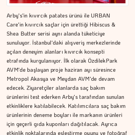
Arby's'in kıvırcık patates ürünü ile URBAN
Care'in kıvırcık saçlar için ürettiği Hibiscus &
Shea Butter serisi aynı alanda tüketiciye
sunuluyor. İstanbul'daki alışveriş merkezlerinde
açılan deneyim alanları kıvırcık konsepti
etrafında kurgulanıyor. İlk olarak ÖzdilekPark
AVM'de başlayan proje haziran ayı süresince
Metropol Akasya ve Meydan AVM'de devam
edecek. Ziyaretçiler alanlarda saç bakım
ürünlerini test ederken Arby's tarafından sunulan
etkinliklere katılabilecek. Katılımcılara saç bakım
ürünlerinin deneme boyları ile markanın ürünleri
için geçerli gıda kuponları dağıtılacak. Ayrıca
etkinlik noktalarında eşleştirme oyunu ve fotoğraf