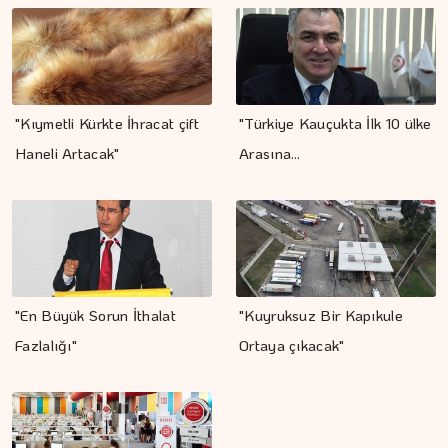
"Kıymetli Kürkte İhracat çift
"Türkiye Kauçukta İlk 10 ülke
Haneli Artacak"
Arasına…
"En Büyük Sorun İthalat
"Kuyruksuz Bir Kapıkule
Fazlalığı"
Ortaya çıkacak"