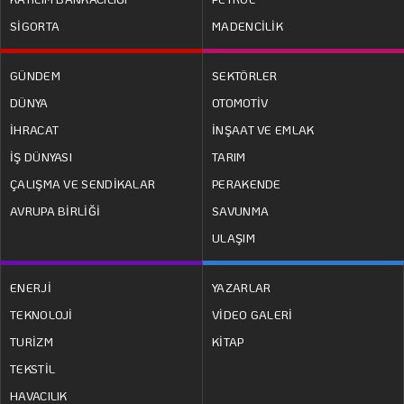
SİGORTA
MADENCİLİK
GÜNDEM
SEKTÖRLER
DÜNYA
OTOMOTİV
İHRACAT
İNŞAAT VE EMLAK
İŞ DÜNYASI
TARIM
ÇALIŞMA VE SENDİKALAR
PERAKENDE
AVRUPA BİRLİĞİ
SAVUNMA
ULAŞIM
ENERJİ
YAZARLAR
TEKNOLOJİ
VİDEO GALERİ
TURİZM
KİTAP
TEKSTİL
HAVACILIK