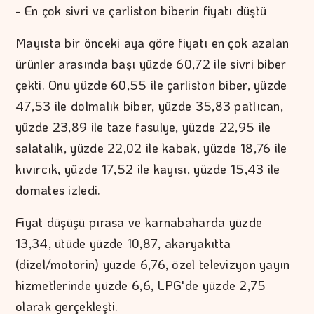
- En çok sivri ve çarliston biberin fiyatı düştü
Mayısta bir önceki aya göre fiyatı en çok azalan
ürünler arasında başı yüzde 60,72 ile sivri biber
çekti. Onu yüzde 60,55 ile çarliston biber, yüzde
47,53 ile dolmalık biber, yüzde 35,83 patlıcan,
yüzde 23,89 ile taze fasulye, yüzde 22,95 ile
salatalık, yüzde 22,02 ile kabak, yüzde 18,76 ile
kıvırcık, yüzde 17,52 ile kayısı, yüzde 15,43 ile
domates izledi.
Fiyat düşüşü pırasa ve karnabaharda yüzde
13,34, ütüde yüzde 10,87, akaryakıtta
(dizel/motorin) yüzde 6,76, özel televizyon yayın
hizmetlerinde yüzde 6,6, LPG'de yüzde 2,75
olarak gerçekleşti.