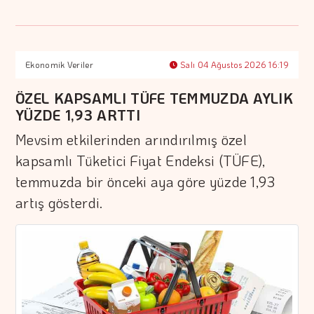
Ekonomik Veriler
Salı 04 Ağustos 2026 16:19
ÖZEL KAPSAMLI TÜFE TEMMUZDA AYLIK
YÜZDE 1,93 ARTTI
Mevsim etkilerinden arındırılmış özel
kapsamlı Tüketici Fiyat Endeksi (TÜFE),
temmuzda bir önceki aya göre yüzde 1,93
artış gösterdi.