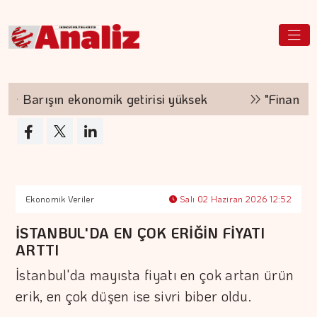
Barışın ekonomik getirisi yüksek
"Finansman zi
Ekonomik Veriler
Salı 02 Haziran 2026 12:52
İSTANBUL'DA EN ÇOK ERİĞİN FİYATI
ARTTI
İstanbul'da mayısta fiyatı en çok artan ürün
erik, en çok düşen ise sivri biber oldu.