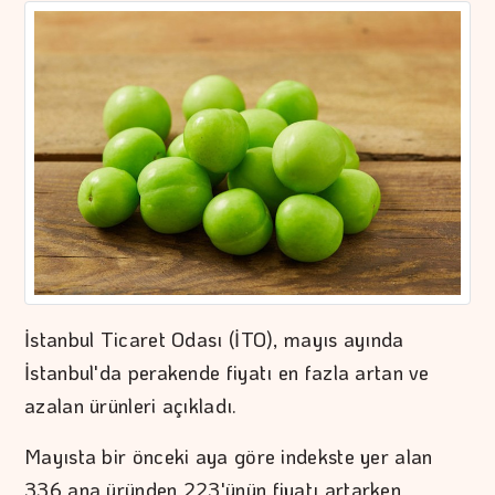
İstanbul Ticaret Odası (İTO), mayıs ayında
İstanbul'da perakende fiyatı en fazla artan ve
azalan ürünleri açıkladı.
Mayısta bir önceki aya göre indekste yer alan
336 ana üründen 223'ünün fiyatı artarken