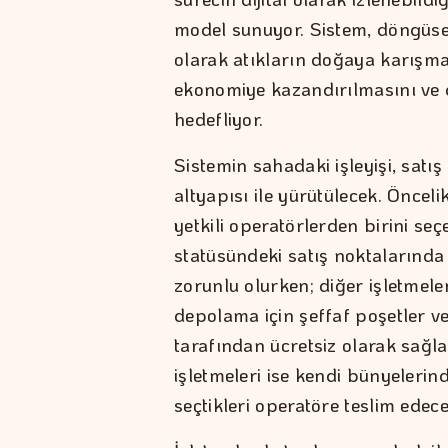
model sunuyor. Sistem, döngüse
olarak atıkların doğaya karışma
ekonomiye kazandırılmasını ve 
hedefliyor.
Sistemin sahadaki işleyişi, satı
altyapısı ile yürütülecek. Önceli
yetkili operatörlerden birini se
statüsündeki satış noktalarınd
zorunlu olurken; diğer işletmeler
depolama için şeffaf poşetler ve
tarafından ücretsiz olarak sağl
işletmeleri ise kendi bünyelerind
seçtikleri operatöre teslim edec