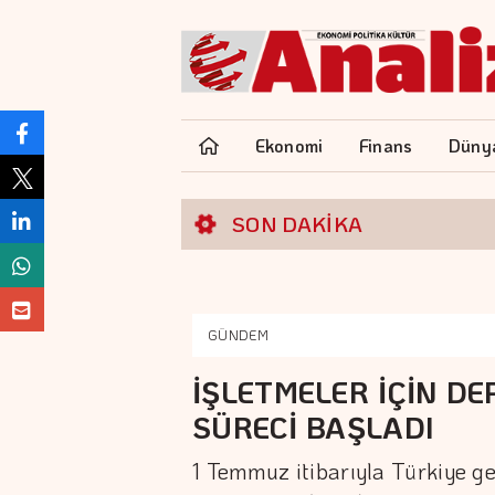
Ekonomi
Finans
Düny
SON DAKİKA
GÜNDEM
İŞLETMELER İÇİN DE
SÜRECİ BAŞLADI
1 Temmuz itibarıyla Türkiye g