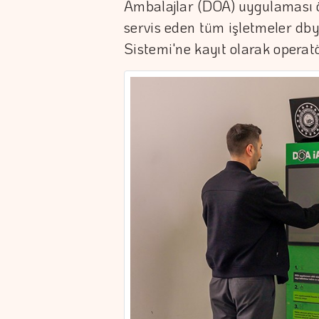
Ambalajlar (DOA) uygulaması ö
servis eden tüm işletmeler dby
Sistemi'ne kayıt olarak operatö