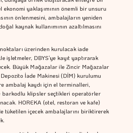
l ekonomi yaklaşımının önemli bir unsuru
sının önlenmesini, ambalajların yeniden
doğal kaynak kullanımının azaltılmasını
ş noktaları üzerinden kurulacak iade
kle işletmeler, DBYS’ye kayıt yaptırarak
çecek. Büyük Mağazalar ile Zincir Mağazalar
a Depozito İade Makinesi (DİM) kurulumu
e ambalaj kaydı için el terminalleri,
 barkodlu klipsler seçtikleri operatörler
anacak. HOREKA (otel, restoran ve kafe)
e tüketilen içecek ambalajlarını biriktirerek
ek.