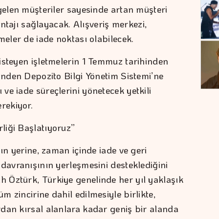
 gelen müşteriler sayesinde artan müşteri
vantajı sağlayacak. Alışveriş merkezi,
meler de iade noktası olabilecek.
isteyen işletmelerin 1 Temmuz tarihinden
rinden Depozito Bilgi Yönetim Sistemi’ne
ve iade süreçlerini yönetecek yetkili
rekiyor.
liği Başlatıyoruz”
nın yerine, zaman içinde iade ve geri
 davranışının yerleşmesini desteklediğini
 Öztürk, Türkiye genelinde her yıl yaklaşık
 zincirine dahil edilmesiyle birlikte,
dan kırsal alanlara kadar geniş bir alanda