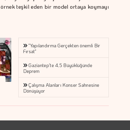
te örnek teşkil eden bir model ortaya koymayı
"Yapılandırma Gerçekten önemli Bir
Fırsat"
Gaziantep'te 4,5 Büyüklüğünde
Deprem
Çalışma Alanları Konser Sahnesine
Dönüşüyor