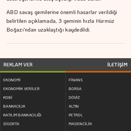
ABD savaş gemilerine önemli hasarlar verildiği
belirtilen açıklamada, 3 geminin hızla Hürmüz
Boğazı'ndan uzaklaştığı kaydedildi.
REKLAM VER
İLETİŞİM
EKONOMİ
FİNANS
EKONOMİK VERİLER
BORSA
KOBİ
DÖVİZ
BANKACILIK
ALTIN
KATILIM BANKACILIĞI
PETROL
SİGORTA
MADENCİLİK