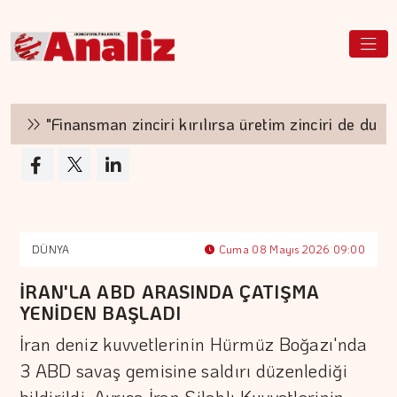
"Finansman zinciri kırılırsa üretim zinciri de durur"
DÜNYA
Cuma 08 Mayıs 2026 09:00
İRAN'LA ABD ARASINDA ÇATIŞMA
YENİDEN BAŞLADI
İran deniz kuvvetlerinin Hürmüz Boğazı'nda
3 ABD savaş gemisine saldırı düzenlediği