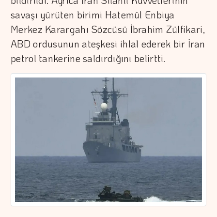
bildirildi. Ayrıca İran Silahlı Kuvvetlerinin
savaşı yürüten birimi Hatemül Enbiya
Merkez Karargahı Sözcüsü İbrahim Zülfikari,
ABD ordusunun ateşkesi ihlal ederek bir İran
petrol tankerine saldırdığını belirtti.