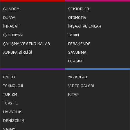
GÜNDEM
SEKTÖRLER
DÜNYA
OTOMOTİV
İHRACAT
İNŞAAT VE EMLAK
İŞ DÜNYASI
TARIM
ÇALIŞMA VE SENDİKALAR
PERAKENDE
AVRUPA BİRLİĞİ
SAVUNMA
ULAŞIM
ENERJİ
YAZARLAR
TEKNOLOJİ
VİDEO GALERİ
TURİZM
KİTAP
TEKSTİL
HAVACILIK
DENİZCİLİK
SANAYİ