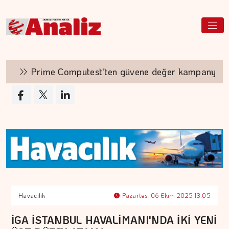
Prime Computest'ten güvene değer kampanya
Havacılık
Pazartesi 06 Ekim 2025 13:05
İGA İSTANBUL HAVALİMANI'NDA İKİ YENİ