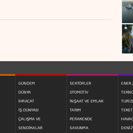
GÜNDEM
SEKTÖRLER
ENERJ
DÜNYA
OTOMOTİV
TEKNO
İHRACAT
İNŞAAT VE EMLAK
TURİ
İŞ DÜNYASI
TARIM
TEKST
ÇALIŞMA VE
PERAKENDE
HAVAC
SENDİKALAR
SAVUNMA
DENİZ