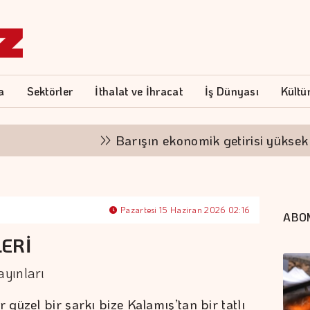
a
Sektörler
İthalat ve İhracat
İş Dünyası
Kültü
Barışın ekonomik getirisi yüksek
Pazartesi 15 Haziran 2026 02:16
ABO
ERİ
yınları
 güzel bir şarkı bize Kalamış’tan bir tatlı