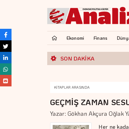
Ekonomi
Finans
Düny
SON DAKİKA
KİTAPLAR ARASINDA
GEÇMİŞ ZAMAN SESL
Yazar: Gökhan Akçura Oğlak Ya
Her ne kadar