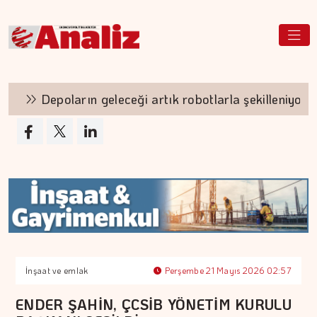
Depoların geleceği artık robotlarla şekilleniyor
İnşaat ve emlak
Perşembe 21 Mayıs 2026 02:57
ENDER ŞAHİN, ÇCSİB YÖNETİM KURULU