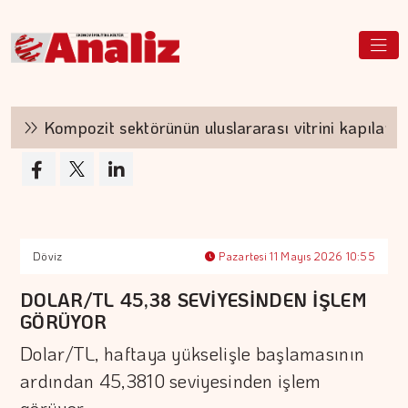
Kompozit sektörünün uluslararası vitrini kapılarını a
Döviz
Pazartesi 11 Mayıs 2026 10:55
DOLAR/TL 45,38 SEVİYESİNDEN İŞLEM
GÖRÜYOR
Dolar/TL, haftaya yükselişle başlamasının
ardından 45,3810 seviyesinden işlem