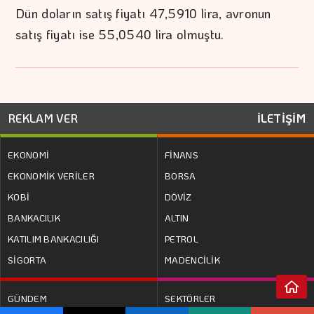
Dün doların satış fiyatı 47,5910 lira, avronun
satış fiyatı ise 55,0540 lira olmuştu.
REKLAM VER
İLETİŞİM
EKONOMİ
FİNANS
EKONOMİK VERİLER
BORSA
KOBİ
DÖVİZ
BANKACILIK
ALTIN
KATILIM BANKACILIĞI
PETROL
SİGORTA
MADENCİLİK
GÜNDEM
SEKTÖRLER