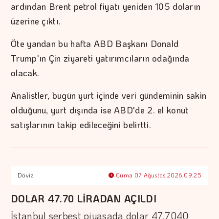
ardından Brent petrol fiyatı yeniden 105 doların
üzerine çıktı.
Öte yandan bu hafta ABD Başkanı Donald
Trump'ın Çin ziyareti yatırımcıların odağında
olacak.
Analistler, bugün yurt içinde veri gündeminin sakin
olduğunu, yurt dışında ise ABD'de 2. el konut
satışlarının takip edileceğini belirtti.
Döviz
Cuma 07 Ağustos 2026 09:25
DOLAR 47.70 LİRADAN AÇILDI
İstanbul serbest piyasada dolar 47,7040