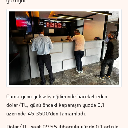
görüyor.
Cuma günü yükseliş eğiliminde hareket eden
dolar/TL, günü önceki kapanışın yüzde 0,1
üzerinde 45,3500'den tamamladı.
Dolar/TL, saat 09.55 itibarıyla yüzde 0,1 artışla