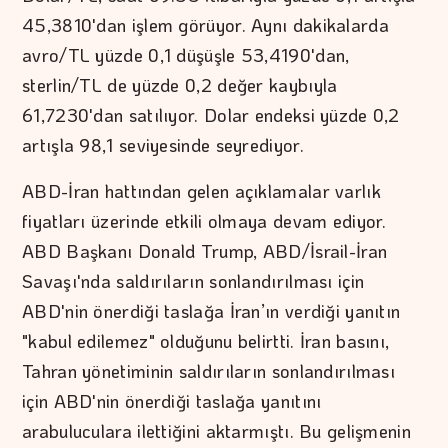
45,3810'dan işlem görüyor. Aynı dakikalarda
avro/TL yüzde 0,1 düşüşle 53,4190'dan,
sterlin/TL de yüzde 0,2 değer kaybıyla
61,7230'dan satılıyor. Dolar endeksi yüzde 0,2
artışla 98,1 seviyesinde seyrediyor.
ABD-İran hattından gelen açıklamalar varlık
fiyatları üzerinde etkili olmaya devam ediyor.
ABD Başkanı Donald Trump, ABD/İsrail-İran
Savaşı'nda saldırıların sonlandırılması için
ABD'nin önerdiği taslağa İran’ın verdiği yanıtın
"kabul edilemez" olduğunu belirtti. İran basını,
Tahran yönetiminin saldırıların sonlandırılması
için ABD'nin önerdiği taslağa yanıtını
arabuluculara ilettiğini aktarmıştı. Bu gelişmenin