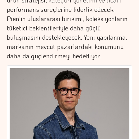
ürün stratejisi, kategori yönetimi ve ticari
performans süreçlerine liderlik edecek.
Pien'in uluslararası birikimi, koleksiyonların
tüketici beklentileriyle daha güçlü
buluşmasını destekleyecek. Yeni yapılanma,
markanın mevcut pazarlardaki konumunu
daha da güçlendirmeyi hedefliyor.