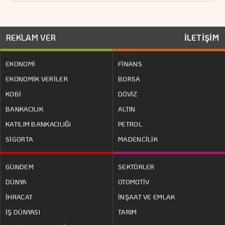
REKLAM VER
İLETİŞİM
EKONOMİ
FİNANS
EKONOMİK VERİLER
BORSA
KOBİ
DÖVİZ
BANKACILIK
ALTIN
KATILIM BANKACILIĞI
PETROL
SİGORTA
MADENCİLİK
GÜNDEM
SEKTÖRLER
DÜNYA
OTOMOTİV
İHRACAT
İNŞAAT VE EMLAK
İŞ DÜNYASI
TARIM