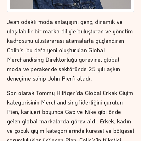
Jean odaklı moda anlayışını genç, dinamik ve
ulaşılabilir bir marka diliyle buluşturan ve yönetim
kadrosunu uluslararası atamalarla güçlendiren
Colin’s, bu defa yeni oluşturulan Global
Merchandising Direktörlüğü görevine, global
moda ve perakende sektöründe 25 yılı aşkın
deneyime sahip John Pien’i atadı.
Son olarak Tommy Hilfiger’da Global Erkek Giyim
kategorisinin Merchandising liderliğini yürüten
Pien, kariyeri boyunca Gap ve Nike gibi önde
gelen global markalarda görev aldı. Erkek, kadın
ve çocuk giyim kategorilerinde küresel ve bölgesel
sorumluluklar üstlenen Pien, Colin’s’in tüketici