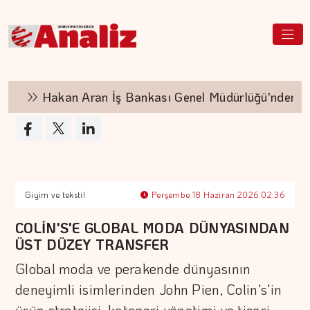
Hakan Aran İş Bankası Genel Müdürlüğü'nden ayr
Giyim ve tekstil
Perşembe 18 Haziran 2026 02:36
COLİN'S'E GLOBAL MODA DÜNYASINDAN
ÜST DÜZEY TRANSFER
Global moda ve perakende dünyasının
deneyimli isimlerinden John Pien, Colin's'in