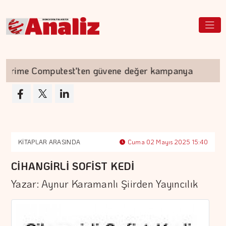
me Computest'ten güvene değer kampanya
Aky
KİTAPLAR ARASINDA
Cuma 02 Mayıs 2025 15:40
CİHANGİRLİ SOFİST KEDİ
Yazar: Aynur Karamanlı Şiirden Yayıncılık