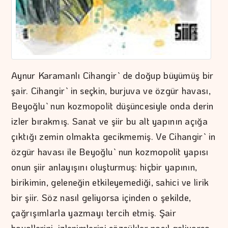
Aynur Karamanlı Cihangir`de doğup büyümüş bir
şair. Cihangir`in seçkin, burjuva ve özgür havası,
Beyoğlu`nun kozmopolit düşüncesiyle onda derin
izler bırakmış. Sanat ve şiir bu alt yapının açığa
çıktığı zemin olmakta gecikmemiş. Ve Cihangir`in
özgür havası ile Beyoğlu`nun kozmopolit yapısı
onun şiir anlayışını oluşturmuş: hiçbir yapının,
birikimin, geleneğin etkileyemediği, sahici ve lirik
bir şiir. Söz nasıl geliyorsa içinden o şekilde,
çağrışımlarla yazmayı tercih etmiş. Şair