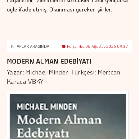
hayallerini, izlenimlerini sözcükler nasıl geliyorsa
öyle ifade etmiş. Okunması gereken şiirler.
KİTAPLAR ARASINDA
Perşembe 06 Ağustos 2026 09:37
MODERN ALMAN EDEBİYATI
Yazar: Michael Minden Türkçesi: Mertcan
Karaca VBKY