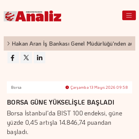
Hakan Aran İş Bankası Genel Müdürlüğü'nden ayrılı
Borsa
Çarşamba 13 Mayıs 2026 09:58
BORSA GÜNE YÜKSELİŞLE BAŞLADI
Borsa İstanbul'da BIST 100 endeksi, güne
yüzde 0,45 artışla 14.846,74 puandan
başladı.