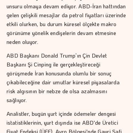
unsuru olmaya devam ediyor. ABD-İran hattından
gelen çelişkili mesajlar da petrol fiyatları üzerinde
etkili olurken, bu durum küresel ölçekte makro
görünüme yönelik endişelerin devam etmesine
neden oluyor.
ABD Başkanı Donald Trump’ın Çin Devlet
Başkanı Şi Cinping ile gerçekleştireceği
görüşmede İran konusunda olumlu bir sonuç
çıkabileceğine dair umutlar küresel piyasalarda
risk algısının bir nebze de olsa azalmasını
sağlıyor.
Analistler, bugün yurt içinde ödemeler dengesi
istatistiklerinin, yurt dışında ise ABD'de Üretici
Fiyat Endeksi (ÜFE), Avro Bölgesi'nde Gayri Safi