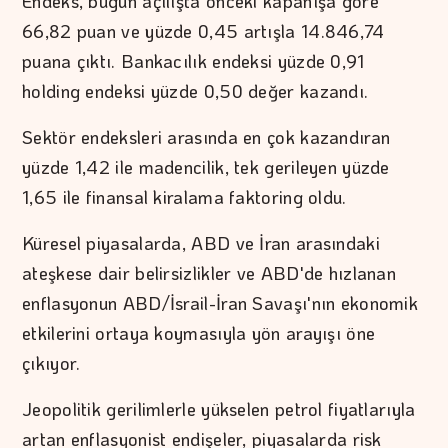
Endeks, bugün açılışta önceki kapanışa göre
66,82 puan ve yüzde 0,45 artışla 14.846,74
puana çıktı. Bankacılık endeksi yüzde 0,91
holding endeksi yüzde 0,50 değer kazandı.
Sektör endeksleri arasında en çok kazandıran
yüzde 1,42 ile madencilik, tek gerileyen yüzde
1,65 ile finansal kiralama faktoring oldu.
Küresel piyasalarda, ABD ve İran arasındaki
ateşkese dair belirsizlikler ve ABD'de hızlanan
enflasyonun ABD/İsrail-İran Savaşı'nın ekonomik
etkilerini ortaya koymasıyla yön arayışı öne
çıkıyor.
Jeopolitik gerilimlerle yükselen petrol fiyatlarıyla
artan enflasyonist endişeler, piyasalarda risk