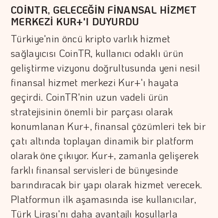
COİNTR, GELECEĞİN FİNANSAL HİZMET
MERKEZİ KUR+'I DUYURDU
Türkiye'nin öncü kripto varlık hizmet
sağlayıcısı CoinTR, kullanıcı odaklı ürün
geliştirme vizyonu doğrultusunda yeni nesil
finansal hizmet merkezi Kur+'ı hayata
geçirdi. CoinTR'nin uzun vadeli ürün
stratejisinin önemli bir parçası olarak
konumlanan Kur+, finansal çözümleri tek bir
çatı altında toplayan dinamik bir platform
olarak öne çıkıyor. Kur+, zamanla gelişerek
farklı finansal servisleri de bünyesinde
barındıracak bir yapı olarak hizmet verecek.
Platformun ilk aşamasında ise kullanıcılar,
Türk Lirası'nı daha avantajlı koşullarla