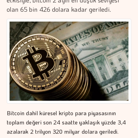
etkisiyle, bitcoin 2 ayın en düşük seviyesi
olan 65 bin 426 dolara kadar geriledi.
Bitcoin dahil küresel kripto para piyasasının
toplam değeri son 24 saatte yaklaşık yüzde 3,4
azalarak 2 trilyon 320 milyar dolara geriledi.