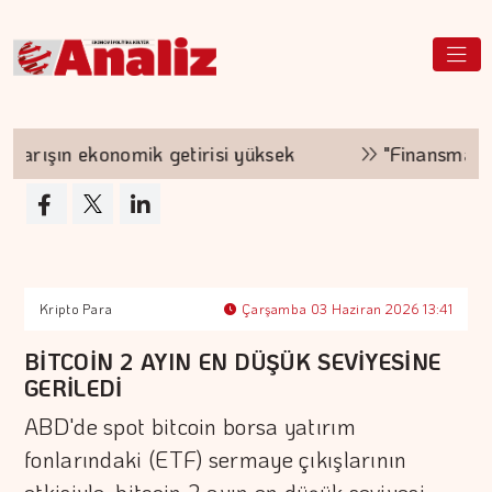
ışın ekonomik getirisi yüksek
"Finansman zincir
Kripto Para
Çarşamba 03 Haziran 2026 13:41
BİTCOİN 2 AYIN EN DÜŞÜK SEVİYESİNE
GERİLEDİ
ABD'de spot bitcoin borsa yatırım
fonlarındaki (ETF) sermaye çıkışlarının