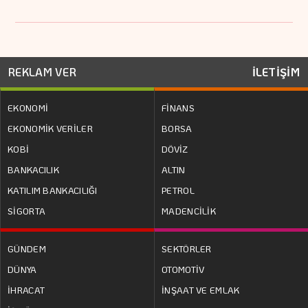
REKLAM VER
İLETİŞİM
EKONOMİ
FİNANS
EKONOMİK VERİLER
BORSA
KOBİ
DÖVİZ
BANKACILIK
ALTIN
KATILIM BANKACILIĞI
PETROL
SİGORTA
MADENCİLİK
GÜNDEM
SEKTÖRLER
DÜNYA
OTOMOTİV
İHRACAT
İNŞAAT VE EMLAK