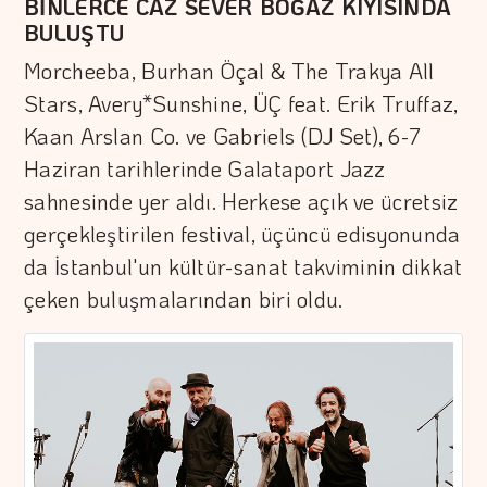
BİNLERCE CAZ SEVER BOĞAZ KIYISINDA
BULUŞTU
Morcheeba, Burhan Öçal & The Trakya All
Stars, Avery*Sunshine, ÜÇ feat. Erik Truffaz,
Kaan Arslan Co. ve Gabriels (DJ Set), 6-7
Haziran tarihlerinde Galataport Jazz
sahnesinde yer aldı. Herkese açık ve ücretsiz
gerçekleştirilen festival, üçüncü edisyonunda
da İstanbul'un kültür-sanat takviminin dikkat
çeken buluşmalarından biri oldu.