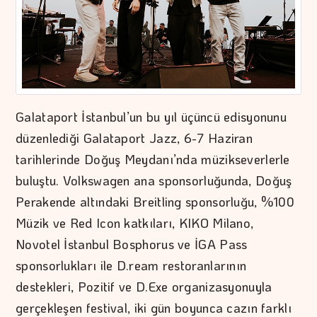
Galataport İstanbul’un bu yıl üçüncü edisyonunu
düzenlediği Galataport Jazz, 6-7 Haziran
tarihlerinde Doğuş Meydanı’nda müzikseverlerle
buluştu. Volkswagen ana sponsorluğunda, Doğuş
Perakende altındaki Breitling sponsorluğu, %100
Müzik ve Red Icon katkıları, KIKO Milano,
Novotel İstanbul Bosphorus ve İGA Pass
sponsorlukları ile D.ream restoranlarının
destekleri, Pozitif ve D.Exe organizasyonuyla
gerçekleşen festival, iki gün boyunca cazın farklı