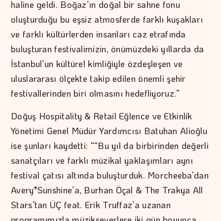
haline geldi. Boğaz’ın doğal bir sahne fonu
oluşturduğu bu eşsiz atmosferde farklı kuşakları
ve farklı kültürlerden insanları caz etrafında
buluşturan festivalimizin, önümüzdeki yıllarda da
İstanbul’un kültürel kimliğiyle özdeşleşen ve
uluslararası ölçekte takip edilen önemli şehir
festivallerinden biri olmasını hedefliyoruz.”
Doğuş Hospitality & Retail Eğlence ve Etkinlik
Yönetimi Genel Müdür Yardımcısı Batuhan Alioğlu
ise şunları kaydetti: ““Bu yıl da birbirinden değerli
sanatçıları ve farklı müzikal yaklaşımları aynı
festival çatısı altında buluşturduk. Morcheeba’dan
Avery*Sunshine’a, Burhan Öçal & The Trakya All
Stars’tan ÜÇ feat. Erik Truffaz’a uzanan
programımızla müzikseverlere iki gün boyunca