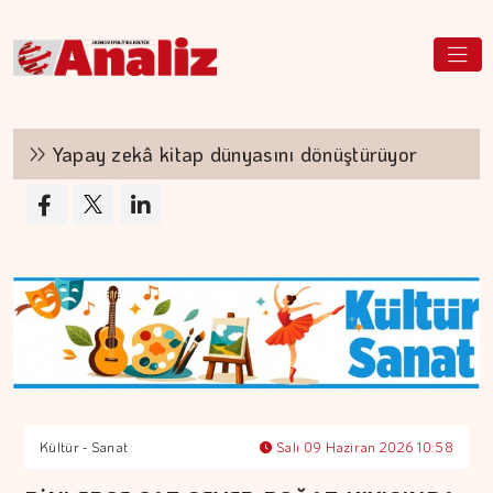
Yapay zekâ kitap dünyasını dönüştürüyor
T
Kültür - Sanat
Salı 09 Haziran 2026 10:58