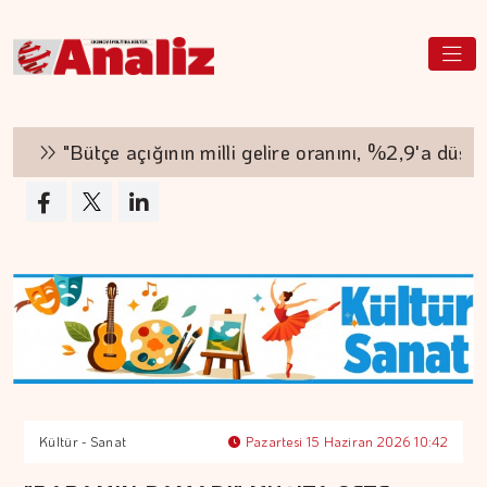
"Bütçe açığının milli gelire oranını, %2,9'a düşürd
Kültür - Sanat
Pazartesi 15 Haziran 2026 10:42