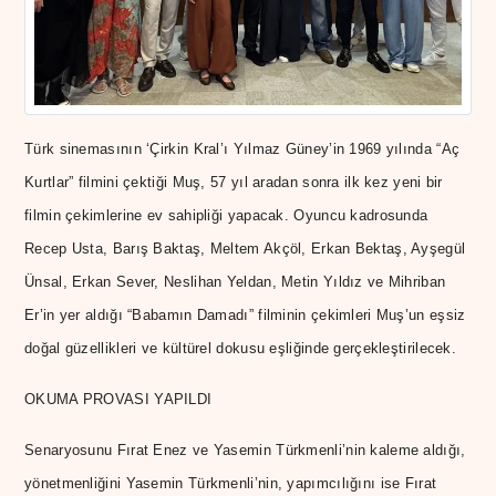
Türk sinemasının ‘Çirkin Kral’ı Yılmaz Güney’in 1969 yılında “Aç
Kurtlar” filmini çektiği Muş, 57 yıl aradan sonra ilk kez yeni bir
filmin çekimlerine ev sahipliği yapacak. Oyuncu kadrosunda
Recep Usta, Barış Baktaş, Meltem Akçöl, Erkan Bektaş, Ayşegül
Ünsal, Erkan Sever, Neslihan Yeldan, Metin Yıldız ve Mihriban
Er’in yer aldığı “Babamın Damadı” filminin çekimleri Muş’un eşsiz
doğal güzellikleri ve kültürel dokusu eşliğinde gerçekleştirilecek.
OKUMA PROVASI YAPILDI
Senaryosunu Fırat Enez ve Yasemin Türkmenli’nin kaleme aldığı,
yönetmenliğini Yasemin Türkmenli’nin, yapımcılığını ise Fırat