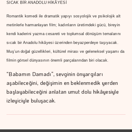
SICAK BİR ANADOLU HİKÂYESİ
Romantik komedi ile dramatik yapıyı sosyolojik ve psikolojik alt
metinlerle harmanlayan film; kadınların üretimdeki gücü, bireyin
kendi kaderini yazma cesareti ve toplumsal dönüşüm temalarını
sıcak bir Anadolu hikâyesi üzerinden beyazperdeye taşıyacak.
Muş’un doğal güzellikleri, kültürel mirası ve geleneksel yaşamı da
filmin görsel dünyasının önemli parçalarından biri olacak.
“Babamın Damadı”, sevginin önyargıları
aşabileceğini, değişimin en beklenmedik yerden
başlayabileceğini anlatan umut dolu hikâyesiyle
izleyiciyle buluşacak.