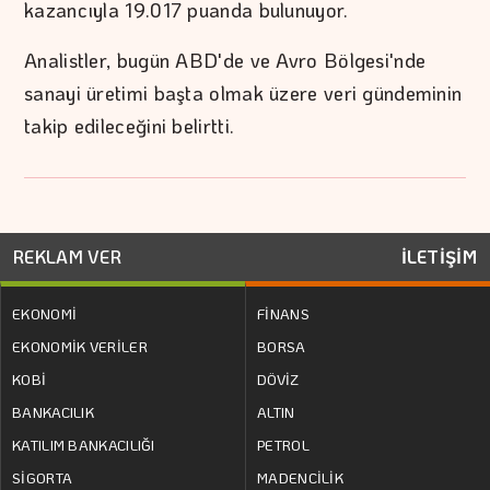
kazancıyla 19.017 puanda bulunuyor.
Analistler, bugün ABD'de ve Avro Bölgesi'nde
sanayi üretimi başta olmak üzere veri gündeminin
takip edileceğini belirtti.
REKLAM VER
İLETİŞİM
EKONOMİ
FİNANS
EKONOMİK VERİLER
BORSA
KOBİ
DÖVİZ
BANKACILIK
ALTIN
KATILIM BANKACILIĞI
PETROL
SİGORTA
MADENCİLİK