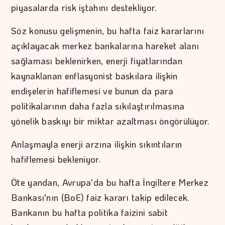
piyasalarda risk iştahını destekliyor.
Söz konusu gelişmenin, bu hafta faiz kararlarını
açıklayacak merkez bankalarına hareket alanı
sağlaması beklenirken, enerji fiyatlarından
kaynaklanan enflasyonist baskılara ilişkin
endişelerin hafiflemesi ve bunun da para
politikalarının daha fazla sıkılaştırılmasına
yönelik baskıyı bir miktar azaltması öngörülüyor.
Anlaşmayla enerji arzına ilişkin sıkıntıların
hafiflemesi bekleniyor.
Öte yandan, Avrupa'da bu hafta İngiltere Merkez
Bankası'nın (BoE) faiz kararı takip edilecek.
Bankanın bu hafta politika faizini sabit