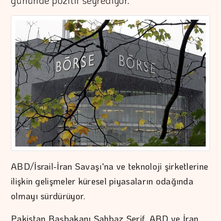
gününde pozitif seyrediyor.
ABD/İsrail-İran Savaşı'na ve teknoloji şirketlerine
ilişkin gelişmeler küresel piyasaların odağında
olmayı sürdürüyor.
Pakistan Başbakanı Şahbaz Şerif, ABD ve İran