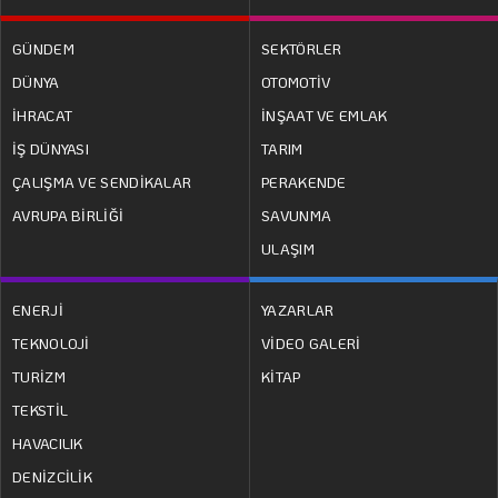
GÜNDEM
SEKTÖRLER
DÜNYA
OTOMOTİV
İHRACAT
İNŞAAT VE EMLAK
İŞ DÜNYASI
TARIM
ÇALIŞMA VE SENDİKALAR
PERAKENDE
AVRUPA BİRLİĞİ
SAVUNMA
ULAŞIM
ENERJİ
YAZARLAR
TEKNOLOJİ
VİDEO GALERİ
TURİZM
KİTAP
TEKSTİL
HAVACILIK
DENİZCİLİK