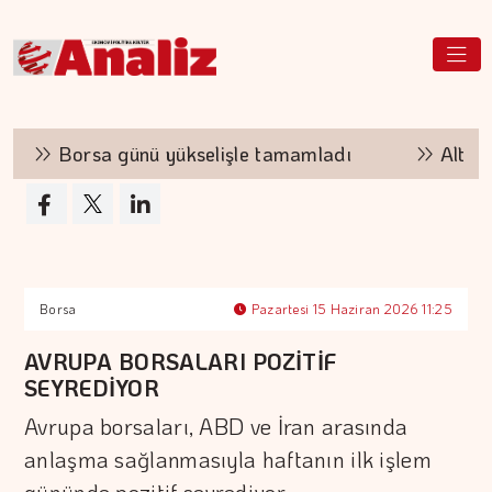
Borsa günü yükselişle tamamladı
Altının 
Borsa
Pazartesi 15 Haziran 2026 11:25
AVRUPA BORSALARI POZİTİF
SEYREDİYOR
Avrupa borsaları, ABD ve İran arasında
anlaşma sağlanmasıyla haftanın ilk işlem