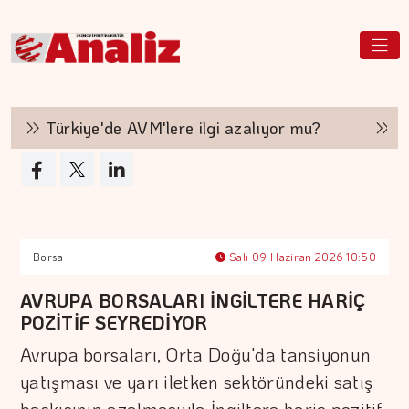
Türkiye'de AVM'lere ilgi azalıyor mu?
Haka
Borsa
Salı 09 Haziran 2026 10:50
AVRUPA BORSALARI İNGİLTERE HARİÇ
POZİTİF SEYREDİYOR
Avrupa borsaları, Orta Doğu'da tansiyonun
yatışması ve yarı iletken sektöründeki satış