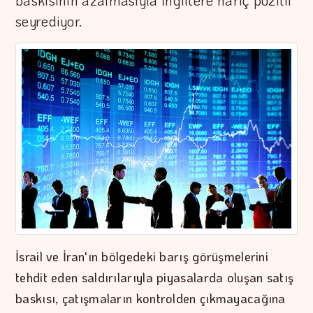
baskısının azalmasıyla İngiltere hariç pozitif
seyrediyor.
İsrail ve İran'ın bölgedeki barış görüşmelerini
tehdit eden saldırılarıyla piyasalarda oluşan satış
baskısı, çatışmaların kontrolden çıkmayacağına