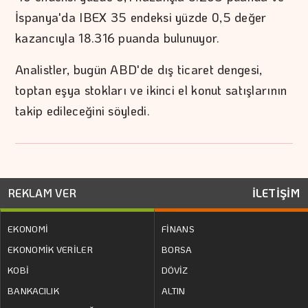
İspanya'da IBEX 35 endeksi yüzde 0,5 değer
kazancıyla 18.316 puanda bulunuyor.
Analistler, bugün ABD'de dış ticaret dengesi,
toptan eşya stokları ve ikinci el konut satışlarının
takip edileceğini söyledi.
REKLAM VER
İLETİŞİM
EKONOMİ
FİNANS
EKONOMİK VERİLER
BORSA
KOBİ
DÖVİZ
BANKACILIK
ALTIN