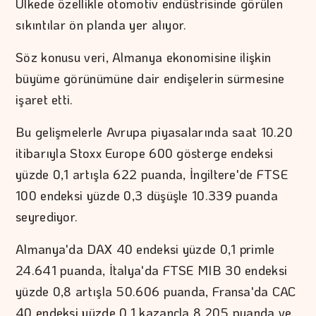
Ülkede özellikle otomotiv endüstrisinde görülen
sıkıntılar ön planda yer alıyor.
Söz konusu veri, Almanya ekonomisine ilişkin
büyüme görünümüne dair endişelerin sürmesine
işaret etti.
Bu gelişmelerle Avrupa piyasalarında saat 10.20
itibarıyla Stoxx Europe 600 gösterge endeksi
yüzde 0,1 artışla 622 puanda, İngiltere'de FTSE
100 endeksi yüzde 0,3 düşüşle 10.339 puanda
seyrediyor.
Almanya'da DAX 40 endeksi yüzde 0,1 primle
24.641 puanda, İtalya'da FTSE MIB 30 endeksi
yüzde 0,8 artışla 50.606 puanda, Fransa'da CAC
40 endeksi yüzde 0,1 kazançla 8.205 puanda ve