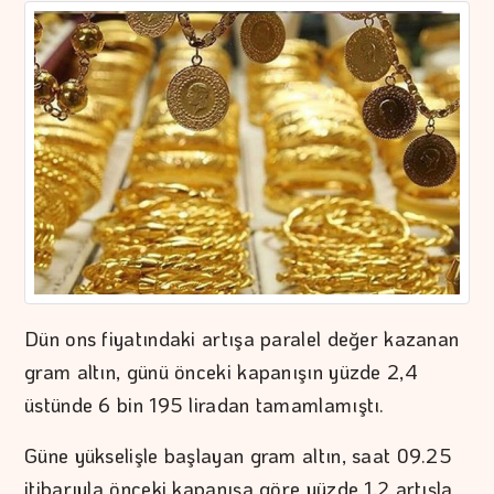
Dün ons fiyatındaki artışa paralel değer kazanan
gram altın, günü önceki kapanışın yüzde 2,4
üstünde 6 bin 195 liradan tamamlamıştı.
Güne yükselişle başlayan gram altın, saat 09.25
itibarıyla önceki kapanışa göre yüzde 1,2 artışla