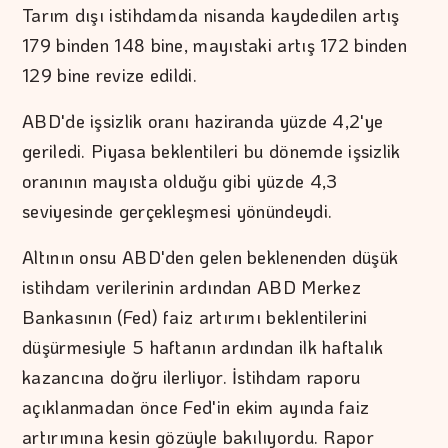
Tarım dışı istihdamda nisanda kaydedilen artış
179 binden 148 bine, mayıstaki artış 172 binden
129 bine revize edildi.
ABD'de işsizlik oranı haziranda yüzde 4,2'ye
geriledi. Piyasa beklentileri bu dönemde işsizlik
oranının mayısta olduğu gibi yüzde 4,3
seviyesinde gerçekleşmesi yönündeydi.
Altının onsu ABD'den gelen beklenenden düşük
istihdam verilerinin ardından ABD Merkez
Bankasının (Fed) faiz artırımı beklentilerini
düşürmesiyle 5 haftanın ardından ilk haftalık
kazancına doğru ilerliyor. İstihdam raporu
açıklanmadan önce Fed'in ekim ayında faiz
artırımına kesin gözüyle bakılıyordu. Rapor