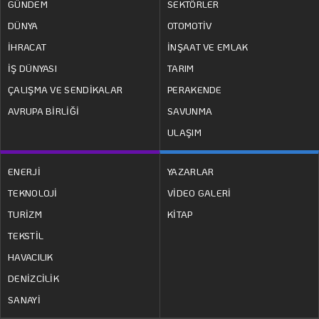
GÜNDEM
SEKTÖRLER
DÜNYA
OTOMOTİV
İHRACAT
İNŞAAT VE EMLAK
İŞ DÜNYASI
TARIM
ÇALIŞMA VE SENDİKALAR
PERAKENDE
AVRUPA BİRLİĞİ
SAVUNMA
ULAŞIM
ENERJİ
YAZARLAR
TEKNOLOJİ
VİDEO GALERİ
TURİZM
KİTAP
TEKSTİL
HAVACILIK
DENİZCİLİK
SANAYİ