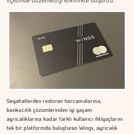
ilçesinde düzenlediği etkinlikte duyurdu.
Seyahatlerden restoran harcamalarına,
bankacılık çözümlerinden iyi yaşam
ayrıcalıklarına kadar farklı kullanıcı ihtiyaçlarını
tek bir platformda buluşturan Wings, ayrıcalık