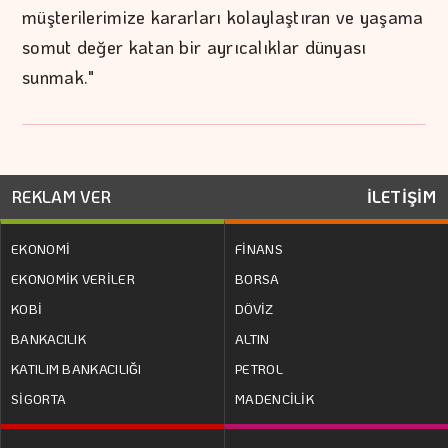
müşterilerimize kararları kolaylaştıran ve yaşama
somut değer katan bir ayrıcalıklar dünyası
sunmak."
REKLAM VER
İLETİŞİM
EKONOMİ
FİNANS
EKONOMİK VERİLER
BORSA
KOBİ
DÖVİZ
BANKACILIK
ALTIN
KATILIM BANKACILIĞI
PETROL
SİGORTA
MADENCİLİK