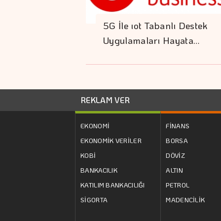
5G İle ıot Tabanlı Destek
Uygulamaları Hayata…
REKLAM VER
EKONOMİ
FİNANS
EKONOMİK VERİLER
BORSA
KOBİ
DÖVİZ
BANKACILIK
ALTIN
KATILIM BANKACILIĞI
PETROL
SİGORTA
MADENCİLİK