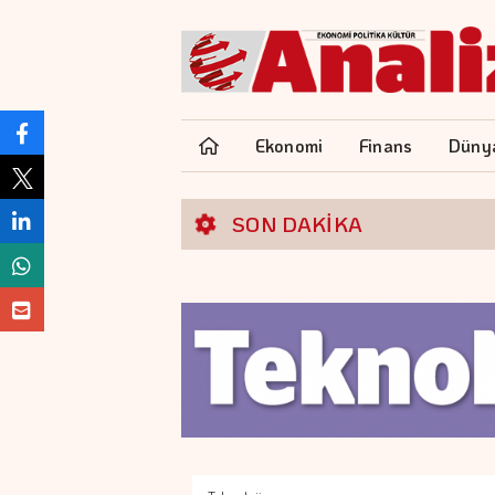
Ekonomi
Finans
Düny
SON DAKİKA