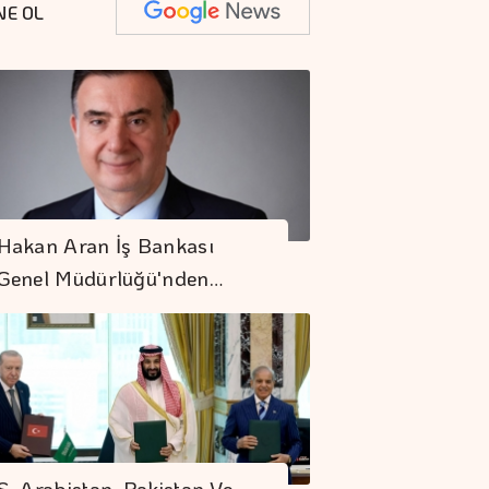
NE OL
Hakan Aran İş Bankası
Genel Müdürlüğü'nden…
S. Arabistan, Pakistan Ve