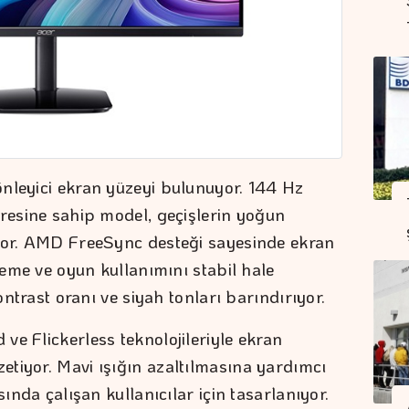
nleyici ekran yüzeyi bulunuyor. 144 Hz
üresine sahip model, geçişlerin yoğun
iyor. AMD FreeSync desteği sayesinde ekran
zleme ve oyun kullanımını stabil hale
kontrast oranı ve siyah tonları barındırıyor.
ve Flickerless teknolojileriyle ekran
tiyor. Mavi ışığın azaltılmasına yardımcı
sında çalışan kullanıcılar için tasarlanıyor.