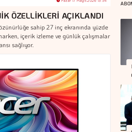
Pazar 17 Mayıs 2026 13:54
ABO
İK ÖZELLİKLERİ AÇIKLANDI
özünürlüğe sahip 27 inç ekranında yüzde
arken, içerik izleme ve günlük çalışmalar
nsı sağlıyor.