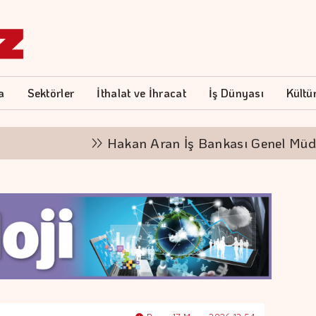
a
Sektörler
İthalat ve İhracat
İş Dünyası
Kültü
Hakan Aran İş Bankası Genel Müdürlüğ