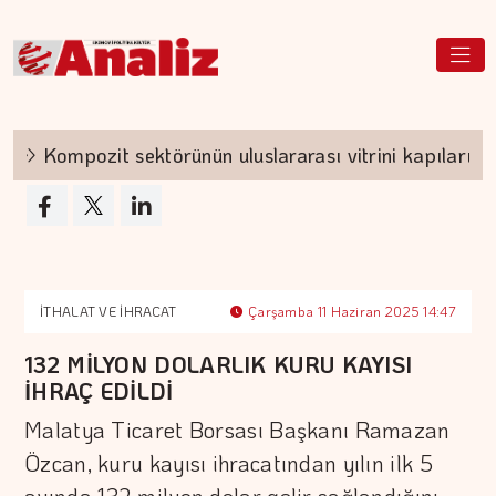
Kompozit sektörünün uluslararası vitrini kapılarını açı
İTHALAT VE İHRACAT
Çarşamba 11 Haziran 2025 14:47
132 MİLYON DOLARLIK KURU KAYISI
İHRAÇ EDİLDİ
Malatya Ticaret Borsası Başkanı Ramazan
Özcan, kuru kayısı ihracatından yılın ilk 5