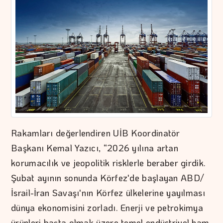
Rakamları değerlendiren UİB Koordinatör
Başkanı Kemal Yazıcı, “2026 yılına artan
korumacılık ve jeopolitik risklerle beraber girdik.
Şubat ayının sonunda Körfez'de başlayan ABD/
İsrail-İran Savaşı'nın Körfez ülkelerine yayılması
dünya ekonomisini zorladı. Enerji ve petrokimya
ürünleri başta olmak üzere temel endüstriyel ham