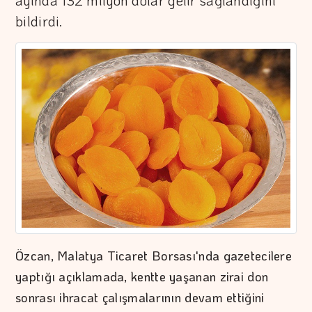
ayında 132 milyon dolar gelir sağlandığını
bildirdi.
Özcan, Malatya Ticaret Borsası'nda gazetecilere
yaptığı açıklamada, kentte yaşanan zirai don
sonrası ihracat çalışmalarının devam ettiğini