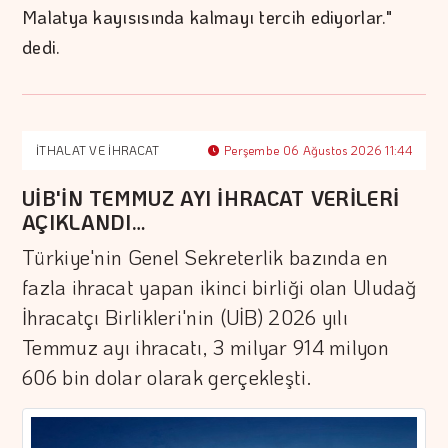
Malatya kayısısında kalmayı tercih ediyorlar."
dedi.
İTHALAT VE İHRACAT
Perşembe 06 Ağustos 2026 11:44
UİB'İN TEMMUZ AYI İHRACAT VERİLERİ
AÇIKLANDI…
Türkiye'nin Genel Sekreterlik bazında en
fazla ihracat yapan ikinci birliği olan Uludağ
İhracatçı Birlikleri'nin (UİB) 2026 yılı
Temmuz ayı ihracatı, 3 milyar 914 milyon
606 bin dolar olarak gerçekleşti.