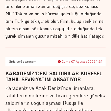
tercihler zaman zaman değişse de; söz konusu
Millî Takım ve onun küresel yolculuğu olduğunda
tüm Türkiye tek yürek olur. Film, kulüp renkleri ne
olursa olsun, söz konusu ay-yıldız olduğunda tek
yürek olmanın gücünü mizahi bir dille hatırlatıyor.
Gıda ve Gastronomi
Cuma 07 Ağustos 2026 11:31
KARADENİZ'DEKİ SALDIRILAR KÜRESEL
TAHIL SEVKİYATINI AKSATIYOR
Karadeniz ve Azak Denizi'nde limanlara,
tahıl terminallerine ve ticari gemilere yönelik​​​​​​​
saldırıların yoğunlaşması Rusya ile
Ukrayna'dan yapılan tahıl sevkiyatlarını