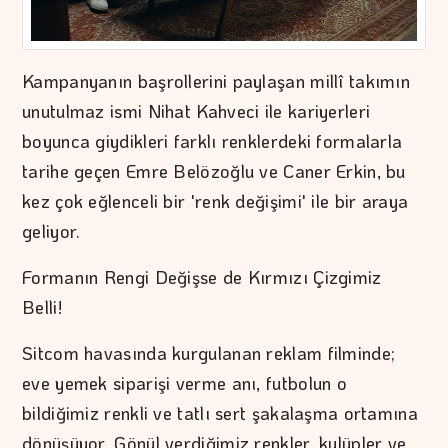
Kampanyanın başrollerini paylaşan millî takımın
unutulmaz ismi Nihat Kahveci ile kariyerleri
boyunca giydikleri farklı renklerdeki formalarla
tarihe geçen Emre Belözoğlu ve Caner Erkin, bu
kez çok eğlenceli bir 'renk değişimi' ile bir araya
geliyor.
Formanın Rengi Değişse de Kırmızı Çizgimiz
Belli!
Sitcom havasında kurgulanan reklam filminde;
eve yemek siparişi verme anı, futbolun o
bildiğimiz renkli ve tatlı sert şakalaşma ortamına
dönüşüyor. Gönül verdiğimiz renkler, kulüpler ve