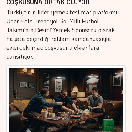
COŞKUSUNA ORTAK OLUYOR
Türkiye'nin lider yemek teslimat platformu
Uber Eats Trendyol Go, Millî Futbol
Takımı'nın Resmî Yemek Sponsoru olarak
hayata geçirdiği reklam kampanyasıyla
evlerdeki maç coşkusunu ekranlara
yansıtıyor.