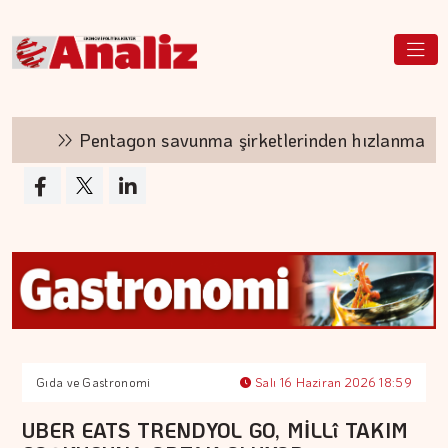
Pentagon savunma şirketlerinden hızlanmalarını is
Gıda ve Gastronomi
Salı 16 Haziran 2026 18:59
UBER EATS TRENDYOL GO, MİLLî TAKIM