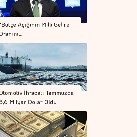
"Bütçe Açığının Milli Gelire
Oranını,…
Otomotiv İhracatı Temmuzda
3,6 Milyar Dolar Oldu