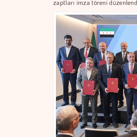
zaptları imza töreni düzenlend