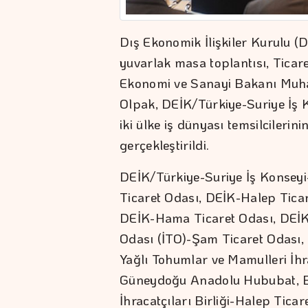
Dış Ekonomik İlişkiler Kurulu (
yuvarlak masa toplantısı, Ticar
Ekonomi ve Sanayi Bakanı Muh
Olpak, DEİK/Türkiye-Suriye İş 
iki ülke iş dünyası temsilcileri
gerçekleştirildi.
DEİK/Türkiye-Suriye İş Konseyi
Ticaret Odası, DEİK-Halep Ticar
DEİK-Hama Ticaret Odası, DEİK-
Odası (İTO)-Şam Ticaret Odası
Yağlı Tohumlar ve Mamulleri İhra
Güneydoğu Anadolu Hububat, Ba
İhracatçıları Birliği-Halep Tica