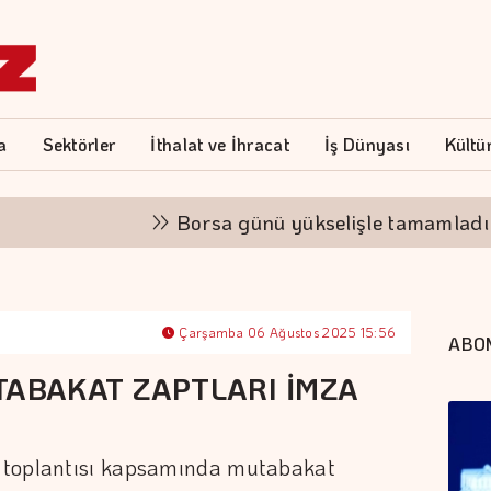
a
Sektörler
İthalat ve İhracat
İş Dünyası
Kültü
Borsa günü yükselişle tamamladı
Çarşamba 06 Ağustos 2025 15:56
ABO
TABAKAT ZAPTLARI İMZA
 toplantısı kapsamında mutabakat