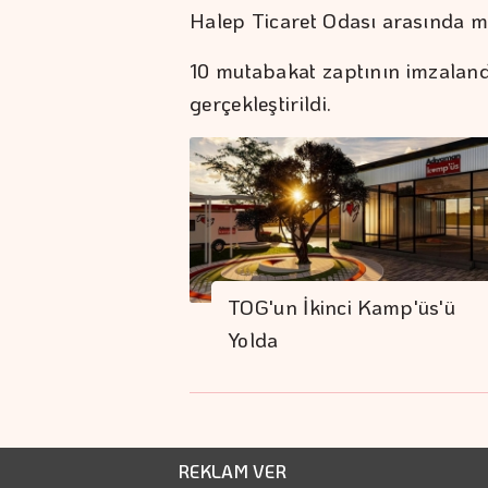
Halep Ticaret Odası arasında m
10 mutabakat zaptının imzalandı
gerçekleştirildi.
TOG'un İkinci Kamp'üs'ü
Yolda
REKLAM VER