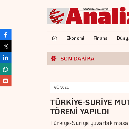
Ekonomi
Finans
Düny
SON DAKİKA
GÜNCEL
TÜRKİYE-SURİYE MU
TÖRENİ YAPILDI
Türkiye-Suriye yuvarlak masa