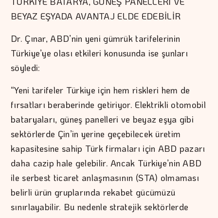
TÜRKİYE BATARYA, GÜNEŞ PANELLERİ VE
BEYAZ EŞYADA AVANTAJ ELDE EDEBİLİR
Dr. Çınar, ABD’nin yeni gümrük tarifelerinin
Türkiye’ye olası etkileri konusunda ise şunları
söyledi:
“Yeni tarifeler Türkiye için hem riskleri hem de
fırsatları beraberinde getiriyor. Elektrikli otomobil
bataryaları, güneş panelleri ve beyaz eşya gibi
sektörlerde Çin’in yerine geçebilecek üretim
kapasitesine sahip Türk firmaları için ABD pazarı
daha cazip hale gelebilir. Ancak Türkiye’nin ABD
ile serbest ticaret anlaşmasının (STA) olmaması
belirli ürün gruplarında rekabet gücümüzü
sınırlayabilir. Bu nedenle stratejik sektörlerde