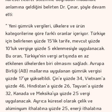
anlamına geldiğini belirten Dr. Çınar, şöyle devam
etti:
“ Yeni gümrük vergileri, ülkelere ve ürün
kategorilerine göre farklı oranlar içeriyor. Türkiye
için belirlenen yüzde 15'lik tarife, mevcut yüzde
10'luk vergiye yüzde 5 eklenmesiyle uygulanacak.
Bu oran, Türkiye'nin vergi artışında en az
etkilenen ülkelerden biri olmasını sağladı. Avrupa
Birliği (AB) mallarına uygulanan gümrük vergisi
yüzde 17’ye yükseltildi. Çin’e yüzde 34, Vietnam’a
yüzde 46, Hindistan’a yüzde 26, Tayvan’a yüzde
32, Kanada ve Meksika’ya yüzde 25 vergi
uygulanacak. Ayrıca küresel olarak çelik ve
alüminyum ithalatına yüzde 25, enerji ithalatına