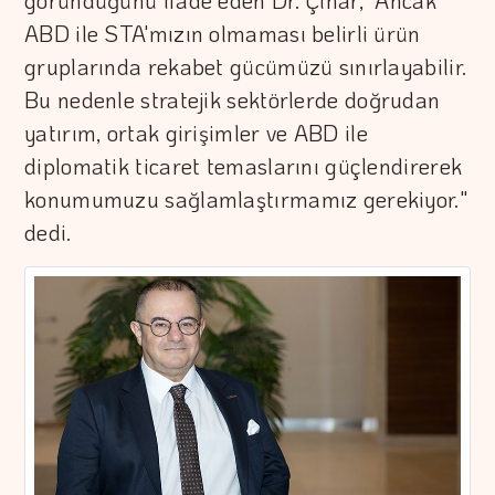
göründüğünü ifade eden Dr. Çınar, "Ancak
ABD ile STA'mızın olmaması belirli ürün
gruplarında rekabet gücümüzü sınırlayabilir.
Bu nedenle stratejik sektörlerde doğrudan
yatırım, ortak girişimler ve ABD ile
diplomatik ticaret temaslarını güçlendirerek
konumumuzu sağlamlaştırmamız gerekiyor."
dedi.