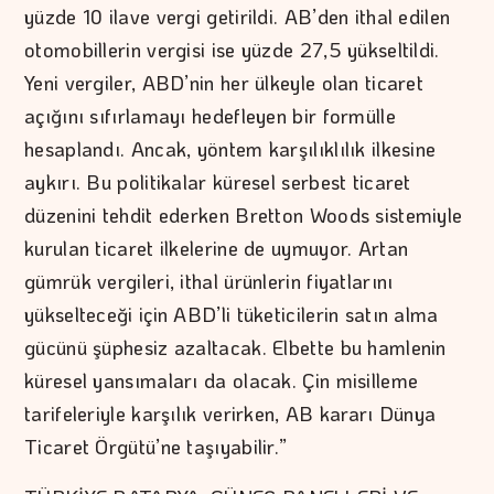
yüzde 10 ilave vergi getirildi. AB’den ithal edilen
otomobillerin vergisi ise yüzde 27,5 yükseltildi.
Yeni vergiler, ABD’nin her ülkeyle olan ticaret
açığını sıfırlamayı hedefleyen bir formülle
hesaplandı. Ancak, yöntem karşılıklılık ilkesine
aykırı. Bu politikalar küresel serbest ticaret
düzenini tehdit ederken Bretton Woods sistemiyle
kurulan ticaret ilkelerine de uymuyor. Artan
gümrük vergileri, ithal ürünlerin fiyatlarını
yükselteceği için ABD’li tüketicilerin satın alma
gücünü şüphesiz azaltacak. Elbette bu hamlenin
küresel yansımaları da olacak. Çin misilleme
tarifeleriyle karşılık verirken, AB kararı Dünya
Ticaret Örgütü’ne taşıyabilir.”