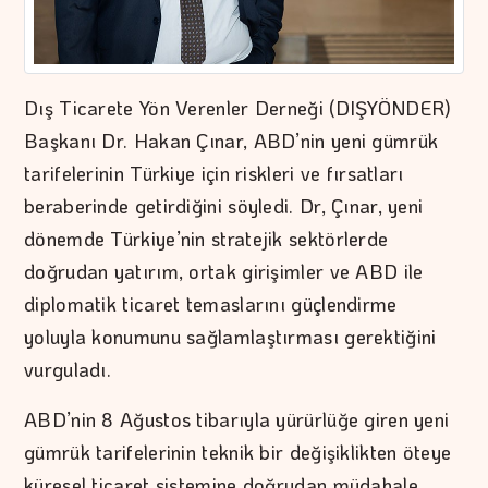
Dış Ticarete Yön Verenler Derneği (DIŞYÖNDER)
Başkanı Dr. Hakan Çınar, ABD’nin yeni gümrük
tarifelerinin Türkiye için riskleri ve fırsatları
beraberinde getirdiğini söyledi. Dr, Çınar, yeni
dönemde Türkiye’nin stratejik sektörlerde
doğrudan yatırım, ortak girişimler ve ABD ile
diplomatik ticaret temaslarını güçlendirme
yoluyla konumunu sağlamlaştırması gerektiğini
vurguladı.
ABD’nin 8 Ağustos tibarıyla yürürlüğe giren yeni
gümrük tarifelerinin teknik bir değişiklikten öteye
küresel ticaret sistemine doğrudan müdahale