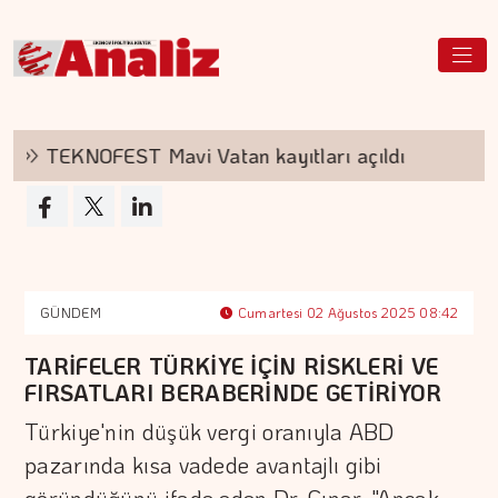
TEKNOFEST Mavi Vatan kayıtları açıldı
Kız
GÜNDEM
Cumartesi 02 Ağustos 2025 08:42
TARİFELER TÜRKİYE İÇİN RİSKLERİ VE
FIRSATLARI BERABERİNDE GETİRİYOR
Türkiye'nin düşük vergi oranıyla ABD
pazarında kısa vadede avantajlı gibi