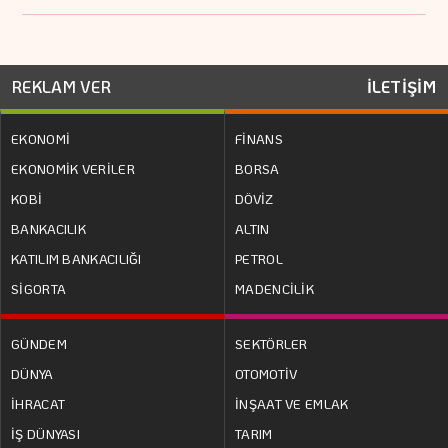
REKLAM VER
İLETİŞİM
EKONOMİ
FİNANS
EKONOMİK VERİLER
BORSA
KOBİ
DÖVİZ
BANKACILIK
ALTIN
KATILIM BANKACILIĞI
PETROL
SİGORTA
MADENCİLİK
GÜNDEM
SEKTÖRLER
DÜNYA
OTOMOTİV
İHRACAT
İNŞAAT VE EMLAK
İŞ DÜNYASI
TARIM