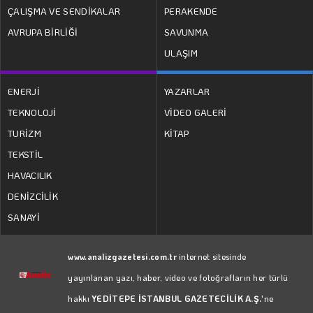
ÇALIŞMA VE SENDİKALAR
PERAKENDE
AVRUPA BİRLİĞİ
SAVUNMA
ULAŞIM
ENERJİ
YAZARLAR
TEKNOLOJİ
VİDEO GALERİ
TURİZM
KİTAP
TEKSTİL
HAVACILIK
DENİZCİLİK
SANAYİ
www.analizgazetesi.com.tr
internet sitesinde
yayınlanan yazı, haber, video ve fotoğrafların her türlü
hakkı
YEDİTEPE İSTANBUL GAZETECİLİK A.Ş.
'ne