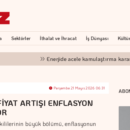
a
Sektörler
İthalat ve İhracat
İş Dünyası
Kültü
Enerjide acele kamulaştırma kararları
Perşembe 21 Mayıs 2026 06:31
ABO
FİYAT ARTIŞI ENFLASYON
OR
ililerinin büyük bölümü, enflasyonun