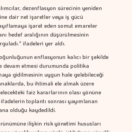
ılımcılar, dezenflasyon sürecinin yeniden
ne dair net işaretler veya iş gücü
zayıflamaya işaret eden somut emareler
ranı hedef aralığının düşürülmesinin
ladı." ifadeleri yer aldı.
 çoğunluğunun enflasyonun kalıcı bir şekilde
ye devam etmesi durumunda politika
maya gidilmesinin uygun hale gelebileceği
naklarda, bu ihtimali ele almak üzere
elecekteki faiz kararlarının olası yönüne
 ifadelerin toplantı sonrası yayımlanan
na olduğu kaydedildi.
örünümüne ilişkin risk yönetimi hususları