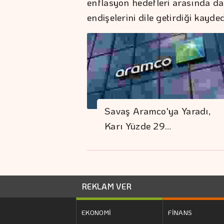
enflasyon hedefleri arasında da
endişelerini dile getirdiği kayded
Savaş Aramco'ya Yaradı,
Karı Yüzde 29…
REKLAM VER
EKONOMİ
FİNANS