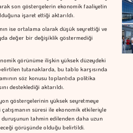
larak son göstergelerin ekonomik faaliyetin
duğuna işaret ettiği aktarıldı.
nın ise ortalama olarak düşük seyrettiği ve
yda değer bir değişiklik göstermediği
onomik görünüme ilişkin yüksek düzeydeki
elirtilen tutanaklarda, bu tablo karşısında
mamının söz konusu toplantıda politika
ını desteklediği aktarıldı.
asyon göstergelerinin yüksek seyretmeye
çatışmanın süresi ile ekonomik etkileriyle
tika duruşunun tahmin edilenden daha uzun
eceği görüşünde olduğu belirtildi.