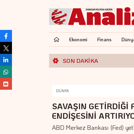
Ekonomi
Finans
Düny
SON DAKİKA
DÜNYA
SAVAŞIN GETİRDİĞİ 
ENDİŞESİNİ ARTIRIY
ABD Merkez Bankası (Fed) yetk