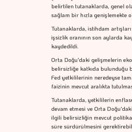
belirtilen tutanaklarda, genel o
sağlam bir hızla genişlemekte ol
Tutanaklarda, istihdam artışları
işsizlik oranının son aylarda ka
kaydedildi.
Orta Doğu'daki gelişmelerin ek
belirsizliğe katkıda bulunduğu b
Fed yetkililerinin neredeyse ta
faizinin mevcut aralıkta tutulmas
Tutanaklarda, yetkililerin enfl
devam etmesi ve Orta Doğu'daki 
ilgili belirsizliğin mevcut poli
süre sürdürülmesini gerektirebil