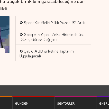
ha büyük bir ikilem yaratabileceğine dair
ildi.
SpaceX'in Geliri Yıllık Yüzde 92 Arttı
Google'ın Yapay Zeka Biriminde üst
Düzey Görev Değişimi
Çin, 6 ABD şirketine Yaptırım
Uygulayacak
GÜNDEM
SEKTÖRLER
ENERJ