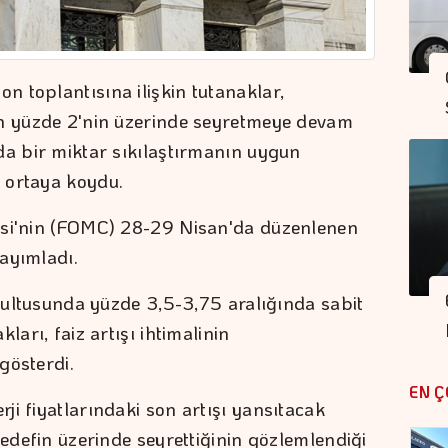
 toplantısına ilişkin tutanaklar,
un yüzde 2'nin üzerinde seyretmeye devam
da bir miktar sıkılaştırmanın uygun
 ortaya koydu.
esi'nin (FOMC) 28-29 Nisan'da düzenlenen
yayımladı.
ğrultusunda yüzde 3,5-3,75 aralığında sabit
ları, faiz artışı ihtimalinin
gösterdi.
EN Ç
i fiyatlarındaki son artışı yansıtacak
hedefin üzerinde seyrettiğinin gözlemlendiği