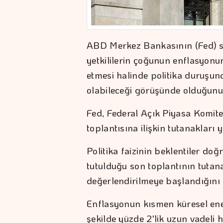
ABD Merkez Bankasının (Fed) son
yetkililerin çoğunun enflasyon
etmesi halinde politika duruşun
olabileceği görüşünde olduğunu
Fed, Federal Açık Piyasa Komit
toplantısına ilişkin tutanakları 
Politika faizinin beklentiler do
tutulduğu son toplantının tutanak
değerlendirilmeye başlandığını 
Enflasyonun kısmen küresel enerj
şekilde yüzde 2'lik uzun vadeli 