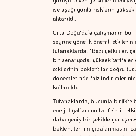
görüşülürken yetkililerin enflas
ise aşağı yönlü risklerin yüksek
aktarıldı.
Orta Doğu'daki çatışmanın bu ri
seyrine yönelik önemli etkilerini
tutanaklarda, "Bazı yetkililer, 
bir senaryoda, yüksek tarifeler 
etkilerinin beklentiler doğrultu
dönemlerinde faiz indirimlerinin 
kullanıldı.
Tutanaklarda, bununla birlikte 
enerji fiyatlarının tarifelerin et
daha geniş bir şekilde yerleşme
beklentilerinin çıpalanmasını za