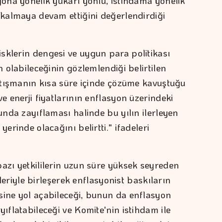
yona yönelik yukarı yönlü, istihdama yönelik
 kalmaya devam ettiğini değerlendirdiği
sklerin dengesi ve uygun para politikası
n olabileceğinin gözlemlendiği belirtilen
çatışmanın kısa süre içinde çözüme kavuştuğu
ve enerji fiyatlarının enflasyon üzerindeki
sunda zayıflaması halinde bu yılın ilerleyen
yerinde olacağını belirtti." ifadeleri
bazı yetkililerin uzun süre yüksek seyreden
kileriyle birleşerek enflasyonist baskıların
sine yol açabileceği, bunun da enflasyon
yıflatabileceği ve Komite'nin istihdam ile