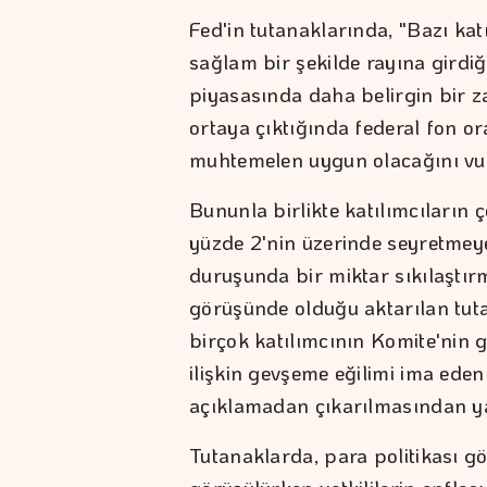
Fed'in tutanaklarında, "Bazı kat
sağlam bir şekilde rayına girdiği
piyasasında daha belirgin bir 
ortaya çıktığında federal fon o
muhtemelen uygun olacağını vurgu
Bununla birlikte katılımcıların
yüzde 2'nin üzerinde seyretme
duruşunda bir miktar sıkılaştır
görüşünde olduğu aktarılan tuta
birçok katılımcının Komite'nin g
ilişkin gevşeme eğilimi ima eden
açıklamadan çıkarılmasından ya
Tutanaklarda, para politikası g