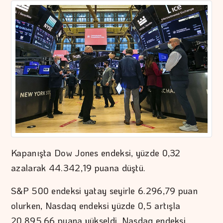
Kapanışta Dow Jones endeksi, yüzde 0,32
azalarak 44.342,19 puana düştü.
S&P 500 endeksi yatay seyirle 6.296,79 puan
olurken, Nasdaq endeksi yüzde 0,5 artışla
20.895,66 puana yükseldi. Nasdaq endeksi