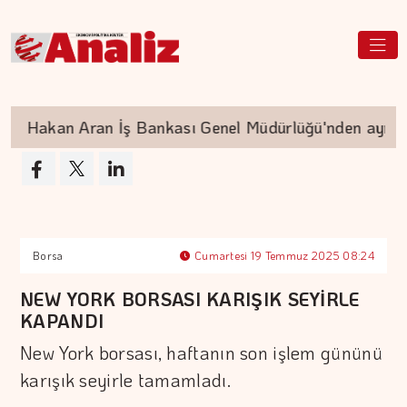
Hakan Aran İş Bankası Genel Müdürlüğü'nden ayrılıy
Borsa
Cumartesi 19 Temmuz 2025 08:24
NEW YORK BORSASI KARIŞIK SEYİRLE
KAPANDI
New York borsası, haftanın son işlem gününü
karışık seyirle tamamladı.