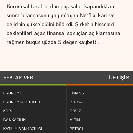
Kurumsal tarafta, dün piyasalar kapandıktan
sonra bilançosunu yayımlayan Netflix, karı ve
gelirinin yükseldiğini bildirdi. Şirketin hisseleri
beklentileri aşan finansal sonuçlar açıklamasına
rağmen bugün yüzde 5 değer kaybetti.
REKLAM VER
İLETİŞİM
EKONOMİ
FİNANS
EKONOMİK VERİLER
BORSA
KOBİ
DÖVİZ
BANKACILIK
ALTIN
KATILIM BANKACILIĞI
PETROL