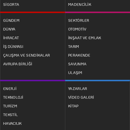
SİGORTA
MADENCİLİK
GÜNDEM
SEKTÖRLER
DÜNYA
OTOMOTİV
İHRACAT
İNŞAAT VE EMLAK
İŞ DÜNYASI
TARIM
ÇALIŞMA VE SENDİKALAR
PERAKENDE
AVRUPA BİRLİĞİ
SAVUNMA
ULAŞIM
ENERJİ
YAZARLAR
TEKNOLOJİ
VİDEO GALERİ
TURİZM
KİTAP
TEKSTİL
HAVACILIK