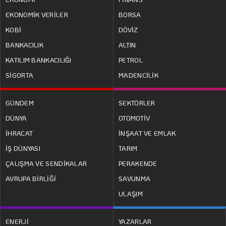
EKONOMİK VERİLER
BORSA
KOBİ
DÖVİZ
BANKACILIK
ALTIN
KATILIM BANKACILIĞI
PETROL
SİGORTA
MADENCİLİK
GÜNDEM
SEKTÖRLER
DÜNYA
OTOMOTİV
İHRACAT
İNŞAAT VE EMLAK
İŞ DÜNYASI
TARIM
ÇALIŞMA VE SENDİKALAR
PERAKENDE
AVRUPA BİRLİĞİ
SAVUNMA
ULAŞIM
ENERJİ
YAZARLAR