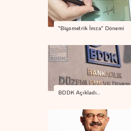
"Biyometrik İmza" Dönemi
BDDK Açıkladı...