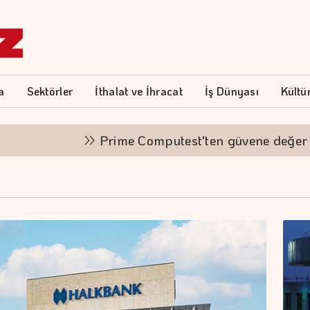
a
Sektörler
İthalat ve İhracat
İş Dünyası
Kültü
Prime Computest'ten güvene değer kampan