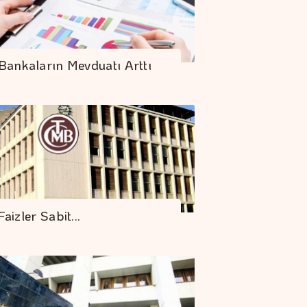
Bankaların Mevduatı Arttı
Faizler Sabit...