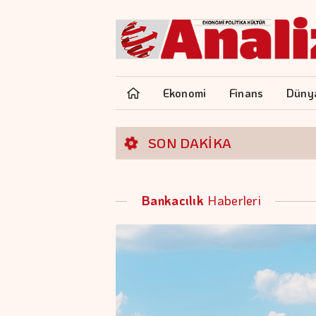
Ekonomi
Finans
Düny
SON DAKİKA
Bankacılık
Haberleri