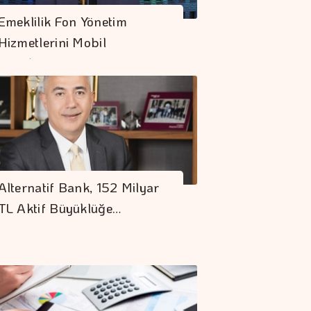
Emeklilik Fon Yönetim
Hizmetlerini Mobil
Uygulamaya…
Alternatif Bank, 152 Milyar
TL Aktif Büyüklüğe…