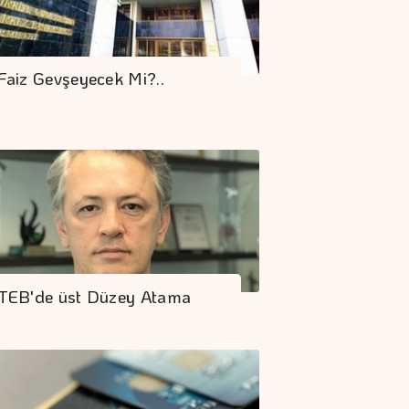
Faiz Gevşeyecek Mi?..
TEB'de üst Düzey Atama