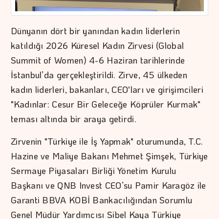
Dünyanın dört bir yanından kadın liderlerin
katıldığı 2026 Küresel Kadın Zirvesi (Global
Summit of Women) 4-6 Haziran tarihlerinde
İstanbul’da gerçekleştirildi. Zirve, 45 ülkeden
kadın liderleri, bakanları, CEO'ları ve girişimcileri
"Kadınlar: Cesur Bir Geleceğe Köprüler Kurmak"
teması altında bir araya getirdi.
Zirvenin "Türkiye ile İş Yapmak" oturumunda, T.C.
Hazine ve Maliye Bakanı Mehmet Şimşek, Türkiye
Sermaye Piyasaları Birliği Yönetim Kurulu
Başkanı ve QNB Invest CEO’su Pamir Karagöz ile
Garanti BBVA KOBİ Bankacılığından Sorumlu
Genel Müdür Yardımcısı Sibel Kaya Türkiye