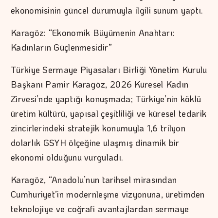
ekonomisinin güncel durumuyla ilgili sunum yaptı.
Karagöz: “Ekonomik Büyümenin Anahtarı:
Kadınların Güçlenmesidir”
Türkiye Sermaye Piyasaları Birliği Yönetim Kurulu
Başkanı Pamir Karagöz, 2026 Küresel Kadın
Zirvesi’nde yaptığı konuşmada; Türkiye’nin köklü
üretim kültürü, yapısal çeşitliliği ve küresel tedarik
zincirlerindeki stratejik konumuyla 1,6 trilyon
dolarlık GSYH ölçeğine ulaşmış dinamik bir
ekonomi olduğunu vurguladı.
Karagöz, “Anadolu’nun tarihsel mirasından
Cumhuriyet’in modernleşme vizyonuna, üretimden
teknolojiye ve coğrafi avantajlardan sermaye