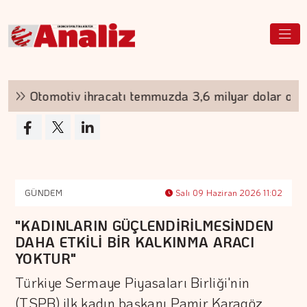
Otomotiv ihracatı temmuzda 3,6 milyar dolar oldu
GÜNDEM
Salı 09 Haziran 2026 11:02
"KADINLARIN GÜÇLENDİRİLMESİNDEN
DAHA ETKİLİ BİR KALKINMA ARACI
YOKTUR"
Türkiye Sermaye Piyasaları Birliği'nin
(TSPB) ilk kadın başkanı Pamir Karagöz,